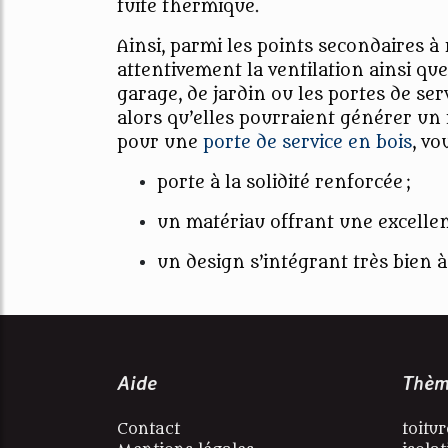
fuite thermique.
Ainsi, parmi les points secondaires à n
attentivement la ventilation ainsi que
garage, de jardin ou les portes de se
alors qu’elles pourraient générer u
pour une
porte de service en bois
, vo
porte à la solidité renforcée ;
un matériau offrant une excellen
un design s’intégrant très bien
Aide
Thèm
Contact
toitur