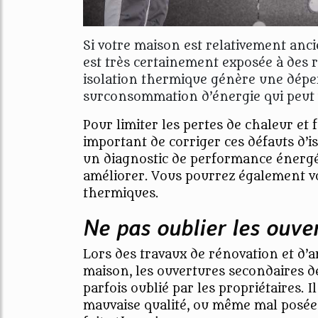
Si votre maison est relativement anc
est très certainement exposée à des r
isolation thermique génère une déper
surconsommation d’énergie qui peut vi
Pour limiter les pertes de chaleur et 
important de corriger ces défauts d’is
un diagnostic de performance énergét
améliorer. Vous pourrez également vo
thermiques.
Ne pas oublier les ouve
Lors des travaux de rénovation et d’a
maison, les ouvertures secondaires d
parfois oublié par les propriétaires. Il
mauvaise qualité, ou même mal posées 