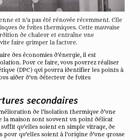
ienne et n’a pas été rénovée récemment. Elle
isques de fuites thermiques. Cette mauvaise
dition de chaleur et entraîne une
te faire grimper la facture.
faire des économies d’énergie, il est
olation. Pour ce faire, vous pourrez réaliser
ique (DPE) qui pourra identifier les points à
us aider d’un détecteur de fuites
rtures secondaires
mélioration de l’isolation thermique d’une
e la maison sont souvent un point délicat
 suffit qu’elles soient en simple vitrage, de
pour qu’elles soient à l’origine d’une grosse