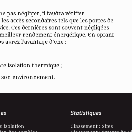
e pas négliger, il faudra vérifier
 les accès secondaires tels que les portes de
rvice. Ces dernières sont souvent négligées
n meilleur rendement énergétique. En optant
us aurez l’avantage d’une :
te isolation thermique ;
 à son environnement.
es
Statistiques
e isolation
Classement : Sites