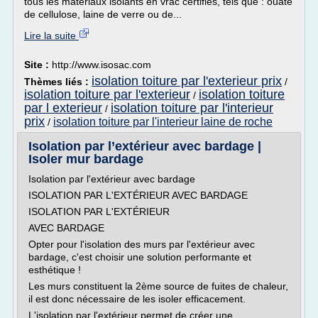
tous les matériaux isolants en vrac certifiés, tels que : ouate
de cellulose, laine de verre ou de...
Lire la suite
Site :
http://www.isosac.com
isolation toiture par l'exterieur prix
Thèmes liés :
/
isolation toiture par l'exterieur
isolation toiture
/
par l exterieur
isolation toiture par l'interieur
/
prix
isolation toiture par l'interieur laine de roche
/
Isolation par l’extérieur avec bardage |
Isoler mur bardage
Isolation par l'extérieur avec bardage
ISOLATION PAR L'EXTÉRIEUR AVEC BARDAGE
ISOLATION PAR L'EXTÉRIEUR
AVEC BARDAGE
Opter pour l'isolation des murs par l'extérieur avec
bardage, c'est choisir une solution performante et
esthétique !
Les murs constituent la 2ème source de fuites de chaleur,
il est donc nécessaire de les isoler efficacement.
L'isolation par l'extérieur permet de créer une...