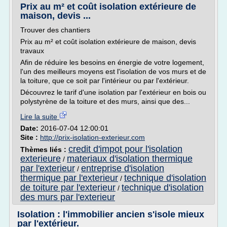
Prix au m² et coût isolation extérieure de
maison, devis ...
Trouver des chantiers
Prix au m² et coût isolation extérieure de maison, devis
travaux
Afin de réduire les besoins en énergie de votre logement,
l'un des meilleurs moyens est l'isolation de vos murs et de
la toiture, que ce soit par l'intérieur ou par l'extérieur.
Découvrez le tarif d'une isolation par l'extérieur en bois ou
polystyrène de la toiture et des murs, ainsi que des...
Lire la suite
Date:
2016-07-04 12:00:01
Site :
http://prix-isolation-exterieur.com
credit d'impot pour l'isolation
Thèmes liés :
exterieure
materiaux d'isolation thermique
/
par l'exterieur
entreprise d'isolation
/
thermique par l'exterieur
technique d'isolation
/
de toiture par l'exterieur
technique d'isolation
/
des murs par l'exterieur
Isolation : l'immobilier ancien s'isole mieux
par l'extérieur.