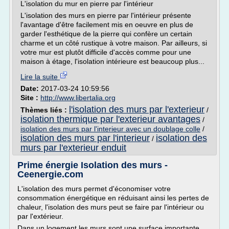
L'isolation du mur en pierre par l'intérieur
L'isolation des murs en pierre par l'intérieur présente
l'avantage d'être facilement mis en oeuvre en plus de
garder l'esthétique de la pierre qui confère un certain
charme et un côté rustique à votre maison. Par ailleurs, si
votre mur est plutôt difficile d'accès comme pour une
maison à étage, l'isolation intérieure est beaucoup plus...
Lire la suite
Date:
2017-03-24 10:59:56
Site :
http://www.libertalia.org
l'isolation des murs par l'exterieur
Thèmes liés :
/
isolation thermique par l'exterieur avantages
/
isolation des murs par l'interieur avec un doublage colle
/
isolation des murs par l'interieur
isolation des
/
murs par l'exterieur enduit
Prime énergie Isolation des murs -
Ceenergie.com
L'isolation des murs permet d'économiser votre
consommation énergétique en réduisant ainsi les pertes de
chaleur, l'isolation des murs peut se faire par l'intérieur ou
par l'extérieur.
Dans un logement les murs sont une surface importante