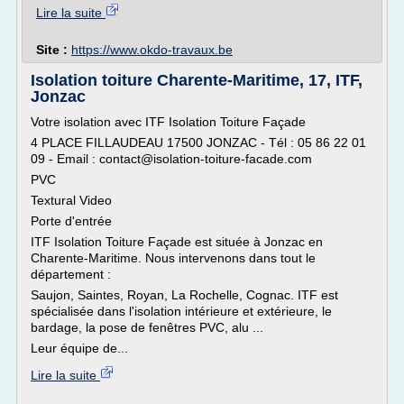
Lire la suite
Site :
https://www.okdo-travaux.be
Isolation toiture Charente-Maritime, 17, ITF,
Jonzac
Votre isolation avec ITF Isolation Toiture Façade
4 PLACE FILLAUDEAU 17500 JONZAC - Tél : 05 86 22 01
09 - Email : contact@isolation-toiture-facade.com
PVC
Textural Video
Porte d'entrée
ITF Isolation Toiture Façade est située à Jonzac en
Charente-Maritime. Nous intervenons dans tout le
département :
Saujon, Saintes, Royan, La Rochelle, Cognac. ITF est
spécialisée dans l'isolation intérieure et extérieure, le
bardage, la pose de fenêtres PVC, alu ...
Leur équipe de...
Lire la suite