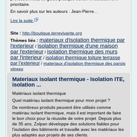
prioritaire.
En savoir plus sur les auteurs : Jean-Pierre...
Lire la suite
Site :
http://boutique.terrevivante.org
materiaux d'isolation thermique par
Thèmes liés :
l'exterieur
isolation thermique d'une maison
/
par l'exterieur
isolation thermique des murs
/
par l'interieur
isolation thermique toiture terrasse
/
par l'exterieur
/
materiaux d'isolation thermique des parois
vitrees
Materiaux isolant thermique - Isolation ITE,
isolation ...
Matériaux isolant thermique
Quel matériau isolant thermique pour mon projet ?
De nombreux produits peuvent être utilisés comme
matériau isolant thermique, mais il est important de faire
le bon choix pour la réussite de votre projet. Depuis plus
de 35 ans, Zolpan développe des solutions fiables pour
l'isolation des bâtiments et travaille avec les matériaux les
plus adaptés aux projets de ses clients.