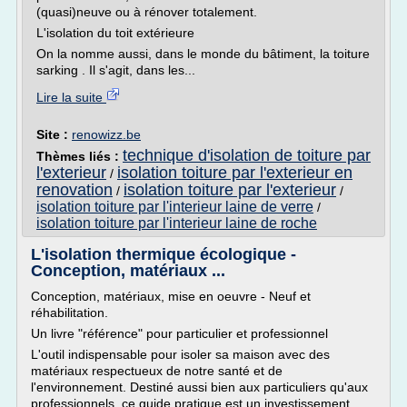
(quasi)neuve ou à rénover totalement.
L'isolation du toit extérieure
On la nomme aussi, dans le monde du bâtiment, la toiture
sarking . Il s'agit, dans les...
Lire la suite
Site :
renowizz.be
technique d'isolation de toiture par
Thèmes liés :
l'exterieur
isolation toiture par l'exterieur en
/
renovation
isolation toiture par l'exterieur
/
/
isolation toiture par l'interieur laine de verre
/
isolation toiture par l'interieur laine de roche
L'isolation thermique écologique -
Conception, matériaux ...
Conception, matériaux, mise en oeuvre - Neuf et
réhabilitation.
Un livre "référence" pour particulier et professionnel
L'outil indispensable pour isoler sa maison avec des
matériaux respectueux de notre santé et de
l'environnement. Destiné aussi bien aux particuliers qu'aux
professionnels, ce guide pratique est un investissement