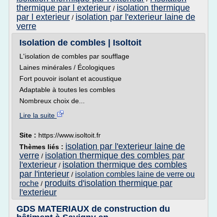
thermique par l exterieur
isolation thermique
/
par l exterieur
isolation par l'exterieur laine de
/
verre
Isolation de combles | Isoltoit
L'isolation de combles par soufflage
Laines minérales / Écologiques
Fort pouvoir isolant et acoustique
Adaptable à toutes les combles
Nombreux choix de...
Lire la suite
Site :
https://www.isoltoit.fr
isolation par l'exterieur laine de
Thèmes liés :
verre
isolation thermique des combles par
/
l'exterieur
isolation thermique des combles
/
par l'interieur
isolation combles laine de verre ou
/
produits d'isolation thermique par
roche
/
l'exterieur
GDS MATERIAUX de construction du