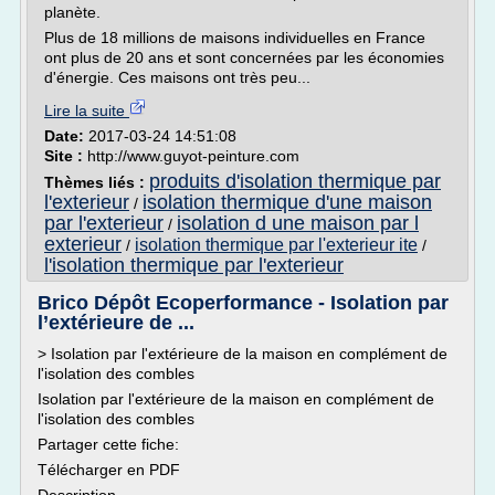
planète.
Plus de 18 millions de maisons individuelles en France
ont plus de 20 ans et sont concernées par les économies
d'énergie. Ces maisons ont très peu...
Lire la suite
Date:
2017-03-24 14:51:08
Site :
http://www.guyot-peinture.com
produits d'isolation thermique par
Thèmes liés :
l'exterieur
isolation thermique d'une maison
/
par l'exterieur
isolation d une maison par l
/
exterieur
isolation thermique par l'exterieur ite
/
/
l'isolation thermique par l'exterieur
Brico Dépôt Ecoperformance - Isolation par
l’extérieure de ...
> Isolation par l'extérieure de la maison en complément de
l'isolation des combles
Isolation par l'extérieure de la maison en complément de
l'isolation des combles
Partager cette fiche:
Télécharger en PDF