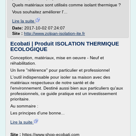
Quels matériaux sont utilisés comme isolant thermique ?
Vous souhaitez améliorer l'...
Lire la suite
Date:
2017-10-02 07:24:07
Site :
http://www.zolpan-isolation-ite.fr
Ecobati | Produit ISOLATION THERMIQUE
ECOLOGIQUE
Conception, matériaux, mise en oeuvre - Neuf et
réhabilitation.
Un livre "référence" pour particulier et professionnel
L'outil indispensable pour isoler sa maison avec des
matériaux respectueux de notre santé et de
l'environnement. Destiné aussi bien aux particuliers qu'aux
professionnels, ce guide pratique est un investissement
prioritaire.
Au sommaire :
Les principes d'une bonne...
Lire la suite
Site :
https://www.shop-ecobati.com