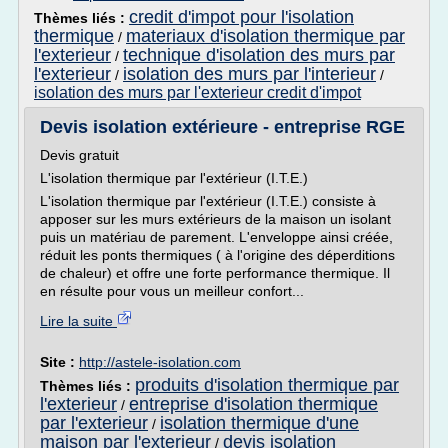
credit d'impot pour l'isolation
Thèmes liés :
thermique
materiaux d'isolation thermique par
/
l'exterieur
technique d'isolation des murs par
/
l'exterieur
isolation des murs par l'interieur
/
/
isolation des murs par l'exterieur credit d'impot
Devis isolation extérieure - entreprise RGE
Devis gratuit
L'isolation thermique par l'extérieur (I.T.E.)
L'isolation thermique par l'extérieur (I.T.E.) consiste à
apposer sur les murs extérieurs de la maison un isolant
puis un matériau de parement. L'enveloppe ainsi créée,
réduit les ponts thermiques ( à l'origine des déperditions
de chaleur) et offre une forte performance thermique. Il
en résulte pour vous un meilleur confort...
Lire la suite
Site :
http://astele-isolation.com
produits d'isolation thermique par
Thèmes liés :
l'exterieur
entreprise d'isolation thermique
/
par l'exterieur
isolation thermique d'une
/
maison par l'exterieur
devis isolation
/