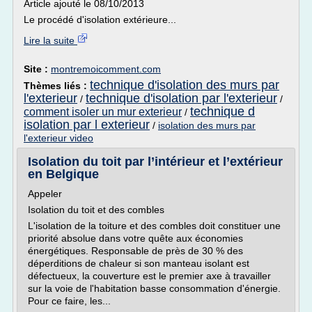
Article ajouté le 08/10/2013
Le procédé d'isolation extérieure...
Lire la suite
Site :
montremoicomment.com
technique d'isolation des murs par
Thèmes liés :
l'exterieur
technique d'isolation par l'exterieur
/
/
technique d
comment isoler un mur exterieur
/
isolation par l exterieur
/
isolation des murs par
l'exterieur video
Isolation du toit par l’intérieur et l’extérieur
en Belgique
Appeler
Isolation du toit et des combles
L'isolation de la toiture et des combles doit constituer une
priorité absolue dans votre quête aux économies
énergétiques. Responsable de près de 30 % des
déperditions de chaleur si son manteau isolant est
défectueux, la couverture est le premier axe à travailler
sur la voie de l'habitation basse consommation d'énergie.
Pour ce faire, les...