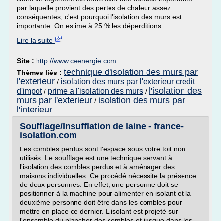
par laquelle provient des pertes de chaleur assez
conséquentes, c'est pourquoi l'isolation des murs est
importante. On estime à 25 % les déperditions...
Lire la suite
Site :
http://www.ceenergie.com
technique d'isolation des murs par
Thèmes liés :
l'exterieur
isolation des murs par l'exterieur credit
/
l'isolation des
d'impot
prime a l'isolation des murs
/
/
murs par l'exterieur
isolation des murs par
/
l'interieur
Soufflage/Insufflation de laine - france-
isolation.com
Les combles perdus sont l'espace sous votre toit non
utilisés. Le soufflage est une technique servant à
l'isolation des combles perdus et à aménager des
maisons individuelles. Ce procédé nécessite la présence
de deux personnes. En effet, une personne doit se
positionner à la machine pour alimenter en isolant et la
deuxième personne doit être dans les combles pour
mettre en place ce dernier. L'isolant est projeté sur
l'ensemble du plancher des combles et jusque dans les