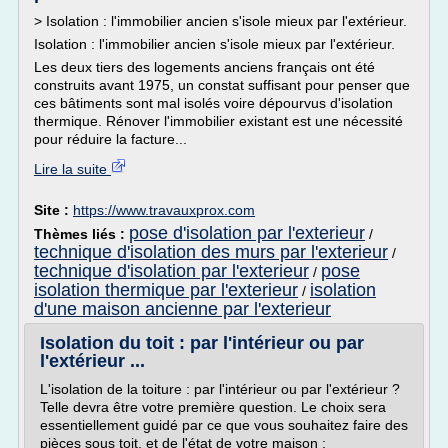
> Isolation : l'immobilier ancien s'isole mieux par l'extérieur.
Isolation : l'immobilier ancien s'isole mieux par l'extérieur.
Les deux tiers des logements anciens français ont été
construits avant 1975, un constat suffisant pour penser que
ces bâtiments sont mal isolés voire dépourvus d'isolation
thermique. Rénover l'immobilier existant est une nécessité
pour réduire la facture...
Lire la suite
Site :
https://www.travauxprox.com
pose d'isolation par l'exterieur
Thèmes liés :
/
technique d'isolation des murs par l'exterieur
/
technique d'isolation par l'exterieur
pose
/
isolation thermique par l'exterieur
isolation
/
d'une maison ancienne par l'exterieur
Isolation du toit : par l'intérieur ou par
l'extérieur ...
L'isolation de la toiture : par l'intérieur ou par l'extérieur ?
Telle devra être votre première question. Le choix sera
essentiellement guidé par ce que vous souhaitez faire des
pièces sous toit, et de l'état de votre maison :