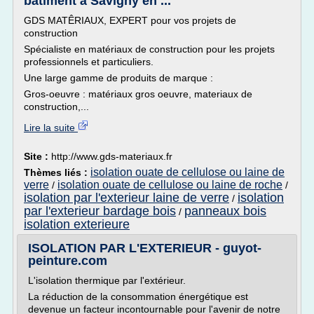
bâtiment à Savigny en ...
GDS MATÊRIAUX, EXPERT pour vos projets de
construction
Spécialiste en matériaux de construction pour les projets
professionnels et particuliers.
Une large gamme de produits de marque :
Gros-oeuvre : matériaux gros oeuvre, materiaux de
construction,...
Lire la suite
Site :
http://www.gds-materiaux.fr
isolation ouate de cellulose ou laine de
Thèmes liés :
verre
isolation ouate de cellulose ou laine de roche
/
/
isolation par l'exterieur laine de verre
isolation
/
par l'exterieur bardage bois
panneaux bois
/
isolation exterieure
ISOLATION PAR L'EXTERIEUR - guyot-
peinture.com
L'isolation thermique par l'extérieur.
La réduction de la consommation énergétique est
devenue un facteur incontournable pour l'avenir de notre