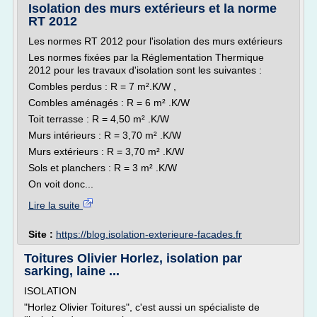
Isolation des murs extérieurs et la norme
RT 2012
Les normes RT 2012 pour l'isolation des murs extérieurs
Les normes fixées par la Réglementation Thermique
2012 pour les travaux d'isolation sont les suivantes :
Combles perdus : R = 7 m².K/W ,
Combles aménagés : R = 6 m² .K/W
Toit terrasse : R = 4,50 m² .K/W
Murs intérieurs : R = 3,70 m² .K/W
Murs extérieurs : R = 3,70 m² .K/W
Sols et planchers : R = 3 m² .K/W
On voit donc...
Lire la suite
Site :
https://blog.isolation-exterieure-facades.fr
Toitures Olivier Horlez, isolation par
sarking, laine ...
ISOLATION
"Horlez Olivier Toitures", c'est aussi un spécialiste de