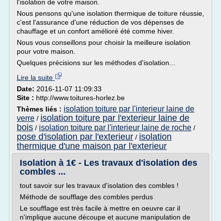
l'isolation de votre maison.
Nous pensons qu'une isolation thermique de toiture réussie,
c'est l'assurance d'une réduction de vos dépenses de
chauffage et un confort amélioré été comme hiver.
Nous vous conseillons pour choisir la meilleure isolation
pour votre maison.
Quelques précisions sur les méthodes d'isolation...
Lire la suite
Date:
2016-11-07 11:09:33
Site :
http://www.toitures-horlez.be
isolation toiture par l'interieur laine de
Thèmes liés :
isolation toiture par l'exterieur laine de
verre
/
bois
isolation toiture par l'interieur laine de roche
/
/
pose d'isolation par l'exterieur
isolation
/
thermique d'une maison par l'exterieur
Isolation à 1€ - Les travaux d'isolation des
combles ...
tout savoir sur les travaux d'isolation des combles !
Méthode de soufflage des combles perdus
Le soufflage est très facile à mettre en oeuvre car il
n'implique aucune découpe et aucune manipulation de