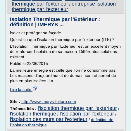
thermique par l'exterieur
entreprise isolation
/
thermique par l'exterieur
Isolation Thermique par l’Extérieur :
définition | IMERYS ...
Isoler et protéger sa façade
Qu'est-ce que l'isolation thermique par l'extérieur (ITE) ?
L'Isolation Thermique par l'Extérieur est un excellent moyen
de renforcer l'isolation de sa maison. Différentes solutions
existent.
Publié le 22/06/2015
La meilleure énergie est celle que l'on ne consomme pas.
Les maisons d'aujourd'hui et de demain sont et seront de
plus en plus isolées. La...
Lire la suite
Site :
http://www.imerys-toiture.com
l'isolation thermique par l'exterieur
Thèmes liés :
/
l'isolation thermique
l'isolation par l'exterieur
/
/
l'isolation des murs par l'exterieur
/
definition de
l'isolation thermique