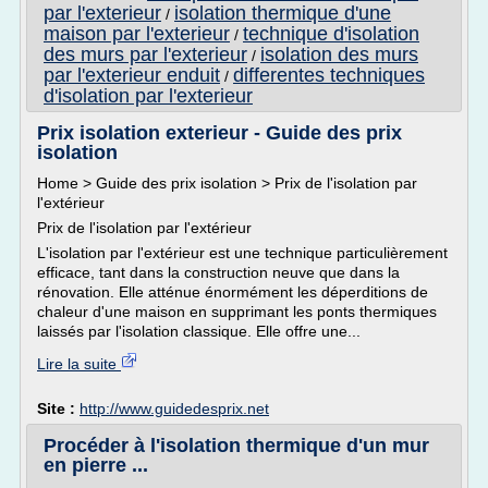
par l'exterieur
isolation thermique d'une
/
maison par l'exterieur
technique d'isolation
/
des murs par l'exterieur
isolation des murs
/
par l'exterieur enduit
differentes techniques
/
d'isolation par l'exterieur
Prix isolation exterieur - Guide des prix
isolation
Home > Guide des prix isolation > Prix de l'isolation par
l'extérieur
Prix de l'isolation par l'extérieur
L'isolation par l'extérieur est une technique particulièrement
efficace, tant dans la construction neuve que dans la
rénovation. Elle atténue énormément les déperditions de
chaleur d'une maison en supprimant les ponts thermiques
laissés par l'isolation classique. Elle offre une...
Lire la suite
Site :
http://www.guidedesprix.net
Procéder à l'isolation thermique d'un mur
en pierre ...