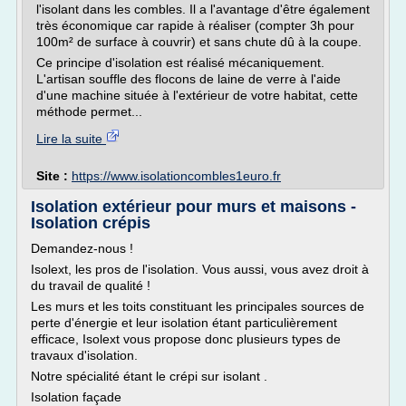
l'isolant dans les combles. Il a l'avantage d'être également
très économique car rapide à réaliser (compter 3h pour
100m² de surface à couvrir) et sans chute dû à la coupe.
Ce principe d'isolation est réalisé mécaniquement.
L'artisan souffle des flocons de laine de verre à l'aide
d'une machine située à l'extérieur de votre habitat, cette
méthode permet...
Lire la suite
Site :
https://www.isolationcombles1euro.fr
Isolation extérieur pour murs et maisons -
Isolation crépis
Demandez-nous !
Isolext, les pros de l'isolation. Vous aussi, vous avez droit à
du travail de qualité !
Les murs et les toits constituant les principales sources de
perte d'énergie et leur isolation étant particulièrement
efficace, Isolext vous propose donc plusieurs types de
travaux d'isolation.
Notre spécialité étant le crépi sur isolant .
Isolation façade