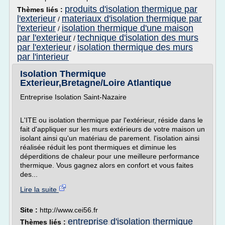
produits d'isolation thermique par
Thèmes liés :
l'exterieur
materiaux d'isolation thermique par
/
l'exterieur
isolation thermique d'une maison
/
par l'exterieur
technique d'isolation des murs
/
par l'exterieur
isolation thermique des murs
/
par l'interieur
Isolation Thermique
Exterieur,Bretagne/Loire Atlantique
Entreprise Isolation Saint-Nazaire
L'ITE ou isolation thermique par l'extérieur, réside dans le
fait d'appliquer sur les murs extérieurs de votre maison un
isolant ainsi qu'un matériau de parement. l'isolation ainsi
réalisée réduit les pont thermiques et diminue les
déperditions de chaleur pour une meilleure performance
thermique. Vous gagnez alors en confort et vous faites
des...
Lire la suite
Site :
http://www.cei56.fr
entreprise d'isolation thermique
Thèmes liés :