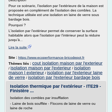
Description
Pour ce scénario, l'isolation par l'extérieure de la maison est
proposée en complément de l'isolation des combles. La
technique utilisée est une isolation en laine de verre sous
bardage bois.
Pourquoi ?
L'isolation par l'extérieur permet de conserver la surface
habitable alors que l'isolation par l'intérieur peut la réduire
jusqu'à...
Lire la suite
Site :
https://www.ecoperformance-bricodepot.fr
cout isolation maison par l'exterieur
Thèmes liés :
isolation maison par l'exterieur
isolation
/
/
maison l exterieur
isolation par l'exterieur laine
/
de verre
isolation par l'exterieur bardage bois
/
Isolation thermique par l'extérieur - ITE29 -
Finistère ...
Isolation des combles par insufflation
- Laine de bois soufflée - Flocons de laine de verre ou
laine de roche