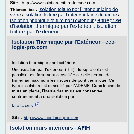
Site :
http://www.isolation-toiture-facade.com
isolation toiture par l'interieur laine de
Thèmes liés :
verre
isolation toiture par l'interieur laine de roche
/
/
entreprise
isolation phonique toiture par l'exterieur
/
d'isolation thermique par l'exterieur
isolation
/
toiture par l'exterieur
Isolation Thermique par l'Extérieur - eco-
logis-pro.com
Isolation thermique par l'extérieur
Une isolation par l'extérieur (ITE) , lorsque cela est
possible, est fortement conseillée car elle permet de
limiter au maximum les risques de pont thermique. Ce
type d'isolation est conseillé par l'ADEME. Dans le cas de
murs en pierre, l'inertie des murs est conservée,
contrairement à une isolation par...
Lire la suite
Site :
http://www.eco-logis-pro.com
Isolation murs intérieurs - AFIH