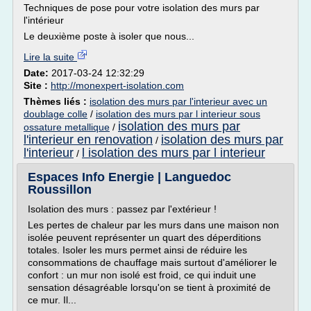
Techniques de pose pour votre isolation des murs par
l'intérieur
Le deuxième poste à isoler que nous...
Lire la suite
Date:
2017-03-24 12:32:29
Site :
http://monexpert-isolation.com
Thèmes liés :
isolation des murs par l'interieur avec un
doublage colle
/
isolation des murs par l interieur sous
isolation des murs par
ossature metallique
/
l'interieur en renovation
isolation des murs par
/
l'interieur
l isolation des murs par l interieur
/
Espaces Info Energie | Languedoc
Roussillon
Isolation des murs : passez par l'extérieur !
Les pertes de chaleur par les murs dans une maison non
isolée peuvent représenter un quart des déperditions
totales. Isoler les murs permet ainsi de réduire les
consommations de chauffage mais surtout d'améliorer le
confort : un mur non isolé est froid, ce qui induit une
sensation désagréable lorsqu'on se tient à proximité de
ce mur. Il...