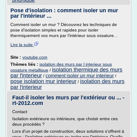
phonique
Pose d'isolation : comment isoler un mur
par l'intérieur ...
Comment isoler un mur ? Découvrez les techniques de
pose d'isolation simples et rapides pour isoler
thermiquement vos murs par l'intérieur sous ossature...
Lire la suite
Site :
youtube.com
Thèmes liés :
isolation des murs par l interieur sous
isolation thermique des murs
ossature metallique
/
par l'interieur
comment isoler un mur interieur
/
/
pose isolation mur interieur
isolation des murs
/
par l'interieur
Faut-il isoler les murs par l'extérieur ou ... -
rt-2012.com
Contact
Isolation extérieure ou intérieure, que choisir entre ces
deux procédés ?
Lors d'un projet de construction, deux solutions s'offrent à
vous : l'isolation extérieure ou isoler par l'intérieur. Quelle