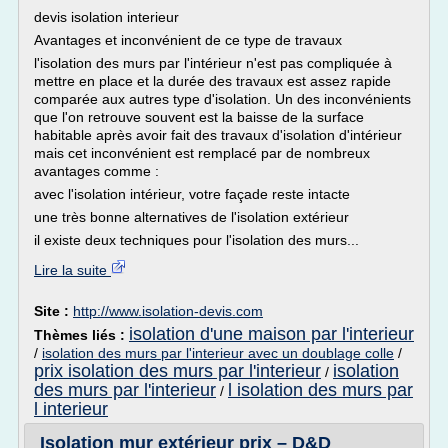
devis isolation interieur
Avantages et inconvénient de ce type de travaux
l'isolation des murs par l'intérieur n'est pas compliquée à
mettre en place et la durée des travaux est assez rapide
comparée aux autres type d'isolation. Un des inconvénients
que l'on retrouve souvent est la baisse de la surface
habitable après avoir fait des travaux d'isolation d'intérieur
mais cet inconvénient est remplacé par de nombreux
avantages comme :
avec l'isolation intérieur, votre façade reste intacte
une très bonne alternatives de l'isolation extérieur
il existe deux techniques pour l'isolation des murs...
Lire la suite
Site :
http://www.isolation-devis.com
isolation d'une maison par l'interieur
Thèmes liés :
/
isolation des murs par l'interieur avec un doublage colle
/
prix isolation des murs par l'interieur
isolation
/
des murs par l'interieur
l isolation des murs par
/
l interieur
Isolation mur extérieur prix – D&D