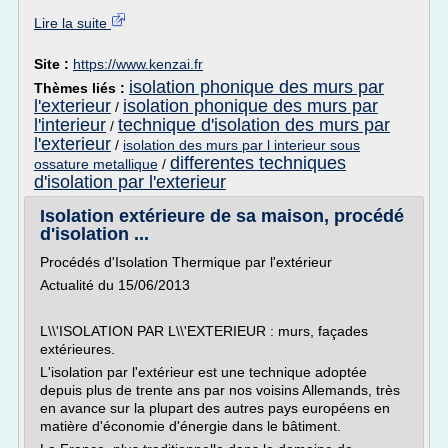
Lire la suite
Site :
https://www.kenzai.fr
isolation phonique des murs par
Thèmes liés :
l'exterieur
isolation phonique des murs par
/
l'interieur
technique d'isolation des murs par
/
l'exterieur
/
isolation des murs par l interieur sous
differentes techniques
ossature metallique
/
d'isolation par l'exterieur
Isolation extérieure de sa maison, procédé
d'isolation ...
Procédés d'Isolation Thermique par l'extérieur
Actualité du 15/06/2013
L\\'ISOLATION PAR L\\'EXTERIEUR : murs, façades
extérieures.
L'isolation par l'extérieur est une technique adoptée
depuis plus de trente ans par nos voisins Allemands, très
en avance sur la plupart des autres pays européens en
matière d'économie d'énergie dans le bâtiment.