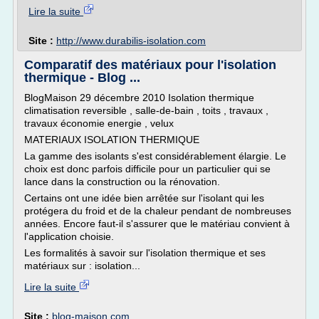
Lire la suite
Site :
http://www.durabilis-isolation.com
Comparatif des matériaux pour l'isolation
thermique - Blog ...
BlogMaison 29 décembre 2010 Isolation thermique
climatisation reversible , salle-de-bain , toits , travaux ,
travaux économie energie , velux
MATERIAUX ISOLATION THERMIQUE
La gamme des isolants s'est considérablement élargie. Le
choix est donc parfois difficile pour un particulier qui se
lance dans la construction ou la rénovation.
Certains ont une idée bien arrêtée sur l'isolant qui les
protégera du froid et de la chaleur pendant de nombreuses
années. Encore faut-il s'assurer que le matériau convient à
l'application choisie.
Les formalités à savoir sur l'isolation thermique et ses
matériaux sur : isolation...
Lire la suite
Site :
blog-maison.com