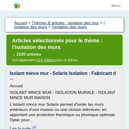
Menu
Accueil
>
Thèmes & articles : isolation des mur
>
l
isolation des murs
>
l'isolation des murs
Articles sélectionnés pour le thème :
l'isolation des murs
2220 articles
→
Voir également
314 Vidéos
pour ce thème
Isolant mince mur - Solaris Isolation : Fabricant d
...
Accueil
ISOLANT MINCE MUR - ISOLATION MURALE - ISOLANT
MINCE MUR MAISON
L'isolant mince mur Solaris permet d'isoler les murs
extérieurs d'une maison ou une cloison intérieure, en
apportant une protection thermique ou phonique optimale.
Opter pour...
Lire la suite