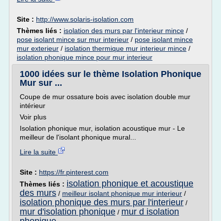
Site :
http://www.solaris-isolation.com
Thèmes liés :
isolation des murs par l'interieur mince
/
pose isolant mince sur mur interieur
/
pose isolant mince
mur exterieur
/
isolation thermique mur interieur mince
/
isolation phonique mince pour mur interieur
1000 idées sur le thème Isolation Phonique
Mur sur ...
Coupe de mur ossature bois avec isolation double mur
intérieur
Voir plus
Isolation phonique mur, isolation acoustique mur - Le
meilleur de l'isolant phonique mural...
Lire la suite
Site :
https://fr.pinterest.com
isolation phonique et acoustique
Thèmes liés :
des murs
/
meilleur isolant phonique mur interieur
/
isolation phonique des murs par l'interieur
/
mur d'isolation phonique
mur d isolation
/