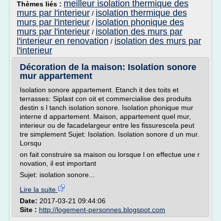
meilleur isolation thermique des
Thèmes liés :
murs par l'interieur
isolation thermique des
/
murs par l'interieur
isolation phonique des
/
murs par l'interieur
isolation des murs par
/
l'interieur en renovation
isolation des murs par
/
l'interieur
Décoration de la maison: Isolation sonore
mur appartement
Isolation sonore appartement. Etanch it des toits et
terrasses: Siplast con oit et commercialise des produits
destin s l tanch isolation sonore. Isolation phonique mur
interne d appartement. Maison, appartement quel mur,
interieur ou de facadelargeur entre les fissurescela peut
tre simplement Sujet: Isolation. Isolation sonore d un mur.
Lorsqu
on fait construire sa maison ou lorsque l on effectue une r
novation, il est important
Sujet: isolation sonore...
Lire la suite
Date:
2017-03-21 09:44:06
Site :
http://logement-personnes.blogspot.com