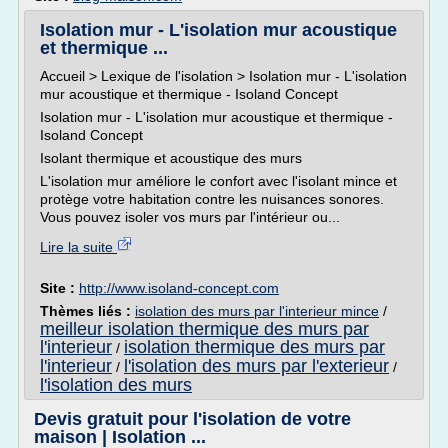
Isolation mur - L'isolation mur acoustique
et thermique ...
Accueil > Lexique de l'isolation > Isolation mur - L'isolation
mur acoustique et thermique - Isoland Concept
Isolation mur - L'isolation mur acoustique et thermique -
Isoland Concept
Isolant thermique et acoustique des murs
L'isolation mur améliore le confort avec l'isolant mince et
protège votre habitation contre les nuisances sonores.
Vous pouvez isoler vos murs par l'intérieur ou...
Lire la suite
Site :
http://www.isoland-concept.com
Thèmes liés :
isolation des murs par l'interieur mince
/
meilleur isolation thermique des murs par
l'interieur
isolation thermique des murs par
/
l'interieur
l'isolation des murs par l'exterieur
/
/
l'isolation des murs
Devis gratuit pour l'isolation de votre
maison | Isolation ...