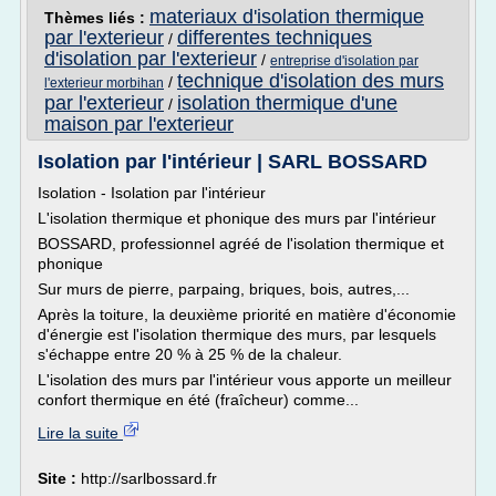
materiaux d'isolation thermique
Thèmes liés :
par l'exterieur
differentes techniques
/
d'isolation par l'exterieur
/
entreprise d'isolation par
technique d'isolation des murs
/
l'exterieur morbihan
par l'exterieur
isolation thermique d'une
/
maison par l'exterieur
Isolation par l'intérieur | SARL BOSSARD
Isolation - Isolation par l'intérieur
L'isolation thermique et phonique des murs par l'intérieur
BOSSARD, professionnel agréé de l'isolation thermique et
phonique
Sur murs de pierre, parpaing, briques, bois, autres,...
Après la toiture, la deuxième priorité en matière d'économie
d'énergie est l'isolation thermique des murs, par lesquels
s'échappe entre 20 % à 25 % de la chaleur.
L'isolation des murs par l'intérieur vous apporte un meilleur
confort thermique en été (fraîcheur) comme...
Lire la suite
Site :
http://sarlbossard.fr