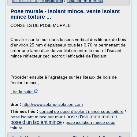
/
isolation mur creux
des murs creux par insufflation
Pose murale - Isolant mince, vente isolant
mince toiture ...
CONSEILS DE POSE MURALE
Cheviller sur le mur dans le sens vertical des liteaux de bois
d'environ 25 mm d'épaisseur tous les 0.70 m permettant de
créer une lame d'air de ventilation entre le mur et l'isolant
mince réflecteur ceci accroit l'efficacité de l'isolant.
Procéder ensuite à l'agrafage sur les liteaux de bois de
l'isolant mince,...
Lire la suite
Site :
http://www.solaris-isolation.com
Thèmes liés :
conseil de pose d'isolant mince sous toiture
/
pose d'isolation mince
pose isolant mince sur mur
/
/
pose d un isolant mince
/
pose isolation mince sous
toiture