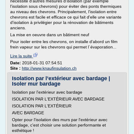
nécessite d'autres mesures d'isolation (par exemple
l'isolation sous chevrons) pour éviter des ponts thermiques
au niveau des chevrons. Principalement, l'isolation entre
chevrons est facile et efficace ce qui fait d'elle une variante
d'isolation à privilégier pour la rénovation de bâtiments
anciens.
La mise en oeuvre dans un bâtiment neuf
Pour isoler entre les chevrons, on installe d'abord un film
frein vapeur sur les chevrons qui permet l´évaporation...
Lire la suite
Date:
2018-01-31 07:54:51
Site :
http://www.knaufinsulation.ch
Isolation par l’extérieur avec bardage |
Isoler mur bardage
Isolation par l'extérieur avec bardage
ISOLATION PAR L'EXTÉRIEUR AVEC BARDAGE
ISOLATION PAR L'EXTÉRIEUR
AVEC BARDAGE
Opter pour l'isolation des murs par l'extérieur avec
bardage, c'est choisir une solution performante et
esthétique !