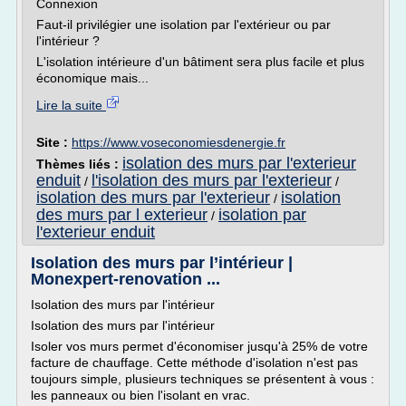
Connexion
Faut-il privilégier une isolation par l'extérieur ou par
l'intérieur ?
L'isolation intérieure d'un bâtiment sera plus facile et plus
économique mais...
Lire la suite
Site :
https://www.voseconomiesdenergie.fr
isolation des murs par l'exterieur
Thèmes liés :
enduit
l'isolation des murs par l'exterieur
/
/
isolation des murs par l'exterieur
isolation
/
des murs par l exterieur
isolation par
/
l'exterieur enduit
Isolation des murs par l’intérieur |
Monexpert-renovation ...
Isolation des murs par l'intérieur
Isolation des murs par l'intérieur
Isoler vos murs permet d'économiser jusqu'à 25% de votre
facture de chauffage. Cette méthode d'isolation n'est pas
toujours simple, plusieurs techniques se présentent à vous :
les panneaux ou bien l'isolant en vrac.