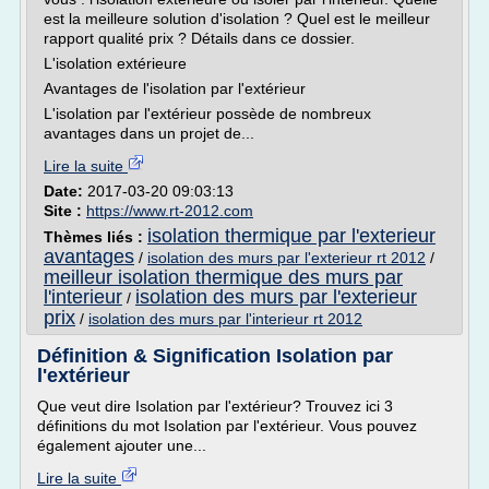
est la meilleure solution d'isolation ? Quel est le meilleur
rapport qualité prix ? Détails dans ce dossier.
L'isolation extérieure
Avantages de l'isolation par l'extérieur
L'isolation par l'extérieur possède de nombreux
avantages dans un projet de...
Lire la suite
Date:
2017-03-20 09:03:13
Site :
https://www.rt-2012.com
isolation thermique par l'exterieur
Thèmes liés :
avantages
/
isolation des murs par l'exterieur rt 2012
/
meilleur isolation thermique des murs par
l'interieur
isolation des murs par l'exterieur
/
prix
/
isolation des murs par l'interieur rt 2012
Définition & Signification Isolation par
l'extérieur
Que veut dire Isolation par l'extérieur? Trouvez ici 3
définitions du mot Isolation par l'extérieur. Vous pouvez
également ajouter une...
Lire la suite