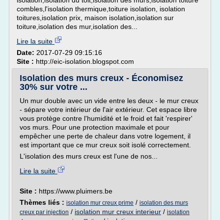
isolation,isolation du toit,isolation des murs,isolation toiture
combles,l'isolation thermique,toiture isolation, isolation
toitures,isolation prix, maison isolation,isolation sur
toiture,isolation des mur,isolation des...
Lire la suite
Date:
2017-07-29 09:15:16
Site :
http://eic-isolation.blogspot.com
Isolation des murs creux - Économisez
30% sur votre ...
Un mur double avec un vide entre les deux - le mur creux
- sépare votre intérieur de l'air extérieur. Cet espace libre
vous protège contre l'humidité et le froid et fait 'respirer'
vos murs. Pour une protection maximale et pour
empêcher une perte de chaleur dans votre logement, il
est important que ce mur creux soit isolé correctement.
L'isolation des murs creux est l'une de nos...
Lire la suite
Site :
https://www.pluimers.be
Thèmes liés :
/
isolation mur creux prime
isolation des murs
/
isolation mur creux interieur
/
creux par injection
isolation