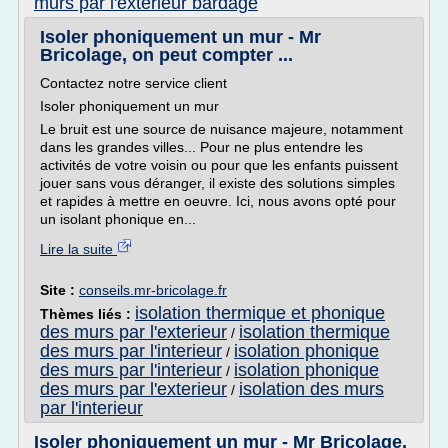
murs par l'exterieur bardage
Isoler phoniquement un mur - Mr
Bricolage, on peut compter ...
Contactez notre service client
Isoler phoniquement un mur
Le bruit est une source de nuisance majeure, notamment
dans les grandes villes... Pour ne plus entendre les
activités de votre voisin ou pour que les enfants puissent
jouer sans vous déranger, il existe des solutions simples
et rapides à mettre en oeuvre. Ici, nous avons opté pour
un isolant phonique en...
Lire la suite
Site :
conseils.mr-bricolage.fr
isolation thermique et phonique
Thèmes liés :
des murs par l'exterieur
isolation thermique
/
des murs par l'interieur
isolation phonique
/
des murs par l'interieur
isolation phonique
/
des murs par l'exterieur
isolation des murs
/
par l'interieur
Isoler phoniquement un mur - Mr Bricolage,