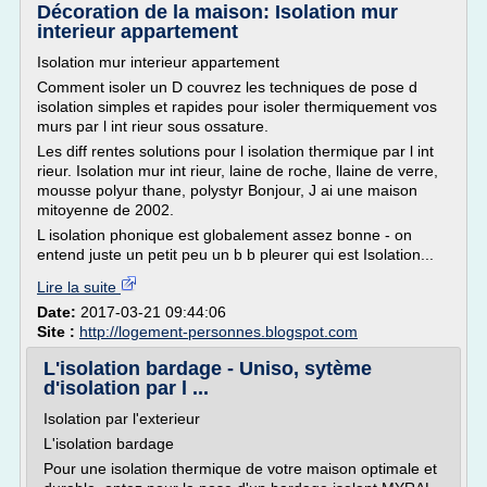
Décoration de la maison: Isolation mur
interieur appartement
Isolation mur interieur appartement
Comment isoler un D couvrez les techniques de pose d
isolation simples et rapides pour isoler thermiquement vos
murs par l int rieur sous ossature.
Les diff rentes solutions pour l isolation thermique par l int
rieur. Isolation mur int rieur, laine de roche, llaine de verre,
mousse polyur thane, polystyr Bonjour, J ai une maison
mitoyenne de 2002.
L isolation phonique est globalement assez bonne - on
entend juste un petit peu un b b pleurer qui est Isolation...
Lire la suite
Date:
2017-03-21 09:44:06
Site :
http://logement-personnes.blogspot.com
L'isolation bardage - Uniso, sytème
d'isolation par l ...
Isolation par l'exterieur
L'isolation bardage
Pour une isolation thermique de votre maison optimale et