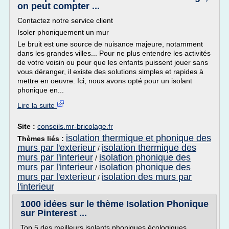
on peut compter ...
Contactez notre service client
Isoler phoniquement un mur
Le bruit est une source de nuisance majeure, notamment
dans les grandes villes... Pour ne plus entendre les activités
de votre voisin ou pour que les enfants puissent jouer sans
vous déranger, il existe des solutions simples et rapides à
mettre en oeuvre. Ici, nous avons opté pour un isolant
phonique en...
Lire la suite
Site :
conseils.mr-bricolage.fr
isolation thermique et phonique des
Thèmes liés :
murs par l'exterieur
isolation thermique des
/
murs par l'interieur
isolation phonique des
/
murs par l'interieur
isolation phonique des
/
murs par l'exterieur
isolation des murs par
/
l'interieur
1000 idées sur le thème Isolation Phonique
sur Pinterest ...
Top 5 des meilleurs isolants phoniques écologiques