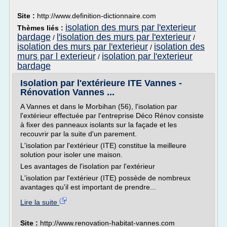
Site :
http://www.definition-dictionnaire.com
isolation des murs par l'exterieur
Thèmes liés :
bardage
l'isolation des murs par l'exterieur
/
/
isolation des murs par l'exterieur
isolation des
/
murs par l exterieur
isolation par l'exterieur
/
bardage
Isolation par l'extérieure ITE Vannes -
Rénovation Vannes ...
A Vannes et dans le Morbihan (56), l'isolation par
l'extérieur effectuée par l'entreprise Déco Rénov consiste
à fixer des panneaux isolants sur la façade et les
recouvrir par la suite d'un parement.
L'isolation par l'extérieur (ITE) constitue la meilleure
solution pour isoler une maison.
Les avantages de l'isolation par l'extérieur
L'isolation par l'extérieur (ITE) possède de nombreux
avantages qu'il est important de prendre...
Lire la suite
Site :
http://www.renovation-habitat-vannes.com