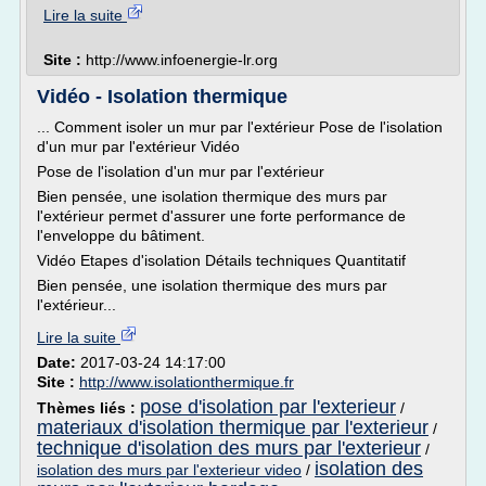
Lire la suite
Site :
http://www.infoenergie-lr.org
Vidéo - Isolation thermique
... Comment isoler un mur par l'extérieur Pose de l'isolation
d'un mur par l'extérieur Vidéo
Pose de l'isolation d'un mur par l'extérieur
Bien pensée, une isolation thermique des murs par
l'extérieur permet d'assurer une forte performance de
l'enveloppe du bâtiment.
Vidéo Etapes d'isolation Détails techniques Quantitatif
Bien pensée, une isolation thermique des murs par
l'extérieur...
Lire la suite
Date:
2017-03-24 14:17:00
Site :
http://www.isolationthermique.fr
pose d'isolation par l'exterieur
Thèmes liés :
/
materiaux d'isolation thermique par l'exterieur
/
technique d'isolation des murs par l'exterieur
/
isolation des
isolation des murs par l'exterieur video
/