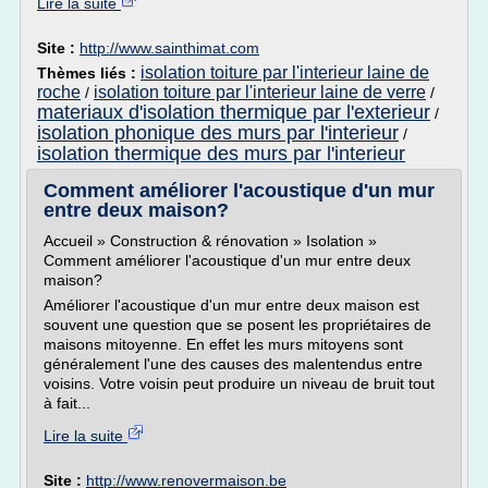
Lire la suite
Site :
http://www.sainthimat.com
isolation toiture par l'interieur laine de
Thèmes liés :
roche
isolation toiture par l'interieur laine de verre
/
/
materiaux d'isolation thermique par l'exterieur
/
isolation phonique des murs par l'interieur
/
isolation thermique des murs par l'interieur
Comment améliorer l'acoustique d'un mur
entre deux maison?
Accueil » Construction & rénovation » Isolation »
Comment améliorer l'acoustique d'un mur entre deux
maison?
Améliorer l'acoustique d'un mur entre deux maison est
souvent une question que se posent les propriétaires de
maisons mitoyenne. En effet les murs mitoyens sont
généralement l'une des causes des malentendus entre
voisins. Votre voisin peut produire un niveau de bruit tout
à fait...
Lire la suite
Site :
http://www.renovermaison.be