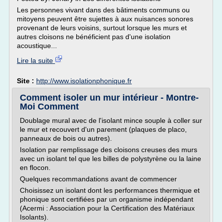
Les personnes vivant dans des bâtiments communs ou
mitoyens peuvent être sujettes à aux nuisances sonores
provenant de leurs voisins, surtout lorsque les murs et
autres cloisons ne bénéficient pas d'une isolation
acoustique...
Lire la suite
Site :
http://www.isolationphonique.fr
Comment isoler un mur intérieur - Montre-
Moi Comment
Doublage mural avec de l'isolant mince souple à coller sur
le mur et recouvert d'un parement (plaques de placo,
panneaux de bois ou autres).
Isolation par remplissage des cloisons creuses des murs
avec un isolant tel que les billes de polystyrène ou la laine
en flocon.
Quelques recommandations avant de commencer
Choisissez un isolant dont les performances thermique et
phonique sont certifiées par un organisme indépendant
(Acermi : Association pour la Certification des Matériaux
Isolants).