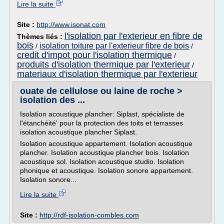
Lire la suite
Site :
http://www.isonat.com
l'isolation par l'exterieur en fibre de
Thèmes liés :
bois
isolation toiture par l'exterieur fibre de bois
/
/
credit d'impot pour l'isolation thermique
/
produits d'isolation thermique par l'exterieur
/
materiaux d'isolation thermique par l'exterieur
ouate de cellulose ou laine de roche >
isolation des ...
Isolation acoustique plancher: Siplast, spécialiste de
l'étanchéité' pour la protection des toits et terrasses
isolation acoustique plancher Siplast.
Isolation acoustique appartement. Isolation acoustique
plancher. Isolation acoustique plancher bois. Isolation
acoustique sol. Isolation acoustique studio. Isolation
phonique et acoustique. Isolation sonore appartement.
Isolation sonore...
Lire la suite
Site :
http://rdf-isolation-combles.com