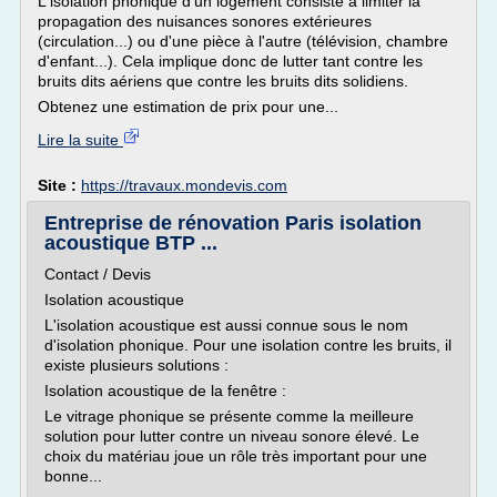
L'isolation phonique d'un logement consiste à limiter la
propagation des nuisances sonores extérieures
(circulation...) ou d'une pièce à l'autre (télévision, chambre
d'enfant...). Cela implique donc de lutter tant contre les
bruits dits aériens que contre les bruits dits solidiens.
Obtenez une estimation de prix pour une...
Lire la suite
Site :
https://travaux.mondevis.com
Entreprise de rénovation Paris isolation
acoustique BTP ...
Contact / Devis
Isolation acoustique
L'isolation acoustique est aussi connue sous le nom
d'isolation phonique. Pour une isolation contre les bruits, il
existe plusieurs solutions :
Isolation acoustique de la fenêtre :
Le vitrage phonique se présente comme la meilleure
solution pour lutter contre un niveau sonore élevé. Le
choix du matériau joue un rôle très important pour une
bonne...