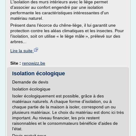
L'isolation des murs intérieurs avec le liège permet
d'associer au confort engendré par une isolation
performante les caractéristiques intéressantes d'un
matériau naturel.
Présent dans l'écorce du chêne-liège, il lui garantit une
protection contre les aléas climatiques et les insectes. Pour
l'isolation, soit on utilise « le liège mâle », prélevé sur des
arbres...
Lire la suite
Site :
renowizz.be
Isolation écologique
Demande de devis
Isolation écologique
Isoler écologiquement est possible, grâce à des
matériaux naturels. A chaque forme d'isolation, ou à
chaque partie de la maison à isoler, correspond un ou
plusieurs matériaux. Le choix du matériau est donc ici très
important. Au niveau financier, les prix restent
raisonnables et le consommateurs bénéficie d'aides de
l'état.
Devis gratuit pour...