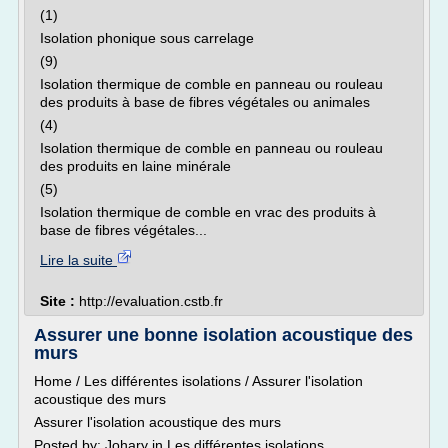
(1)
Isolation phonique sous carrelage
(9)
Isolation thermique de comble en panneau ou rouleau
des produits à base de fibres végétales ou animales
(4)
Isolation thermique de comble en panneau ou rouleau
des produits en laine minérale
(5)
Isolation thermique de comble en vrac des produits à
base de fibres végétales...
Lire la suite
Site :
http://evaluation.cstb.fr
Assurer une bonne isolation acoustique des
murs
Home / Les différentes isolations / Assurer l'isolation
acoustique des murs
Assurer l'isolation acoustique des murs
Posted by: Johary in Les différentes isolations