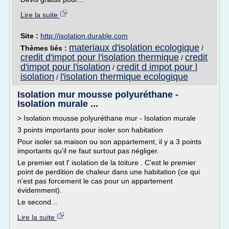
Lire la suite
Site :
http://isolation.durable.com
materiaux d'isolation ecologique
Thèmes liés :
/
credit d'impot pour l'isolation thermique
credit
/
d'impot pour l'isolation
credit d impot pour l
/
isolation
l'isolation thermique ecologique
/
Isolation mur mousse polyuréthane -
Isolation murale ...
> Isolation mousse polyuréthane mur - Isolation murale
3 points importants pour isoler son habitation
Pour isoler sa maison ou son appartement, il y a 3 points
importants qu'il ne faut surtout pas négliger.
Le premier est l' isolation de la toiture . C'est le premier
point de perdition de chaleur dans une habitation (ce qui
n'est pas forcement le cas pour un appartement
évidemment).
Le second...
Lire la suite