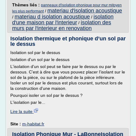
Thèmes liés :
panneaux d'isolation phonique pour mur mitoyen
materiau d'isolation acoustique
/
les plus performant
materiau d isolation acoustique
isolation
/
/
d'une maison par l'interieur
isolation des
/
murs par l'interieur en renovation
Isolation thermique et phonique d’un sol par
le dessus
Isolation sol par le dessus
Isolation d'un sol par le dessus
L'isolation d'un sol peut se faire par le dessus ou par le
dessous. C'est à dire que vous pouvez placer l'isolant sur le
sol de la pièce, ou sur le plafond de la pièce inférieure.
Isoler un sol par le dessus est plus courant, surtout lors de
la construction d'une maison.
Pourquoi isoler un sol par le dessus ?
L'isolation par le...
Lire la suite
Site :
m-habitat.fr
Isolation Phonique Mur - LaBonneIsolation