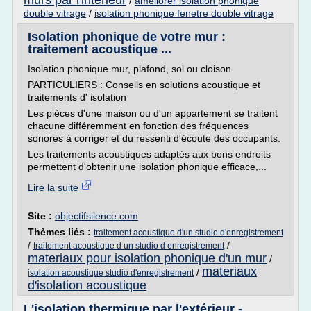
murs par l'interieur
/
ameliorer isolation phonique
double vitrage
/
isolation phonique fenetre double vitrage
Isolation phonique de votre mur :
traitement acoustique ...
Isolation phonique mur, plafond, sol ou cloison
PARTICULIERS : Conseils en solutions acoustique et
traitements d' isolation
Les pièces d'une maison ou d'un appartement se traitent
chacune différemment en fonction des fréquences
sonores à corriger et du ressenti d'écoute des occupants.
Les traitements acoustiques adaptés aux bons endroits
permettent d'obtenir une isolation phonique efficace,...
Lire la suite
Site :
objectifsilence.com
Thèmes liés :
traitement acoustique d'un studio d'enregistrement
/
/
traitement acoustique d un studio d enregistrement
materiaux pour isolation phonique d'un mur
/
materiaux
/
isolation acoustique studio d'enregistrement
d'isolation acoustique
L'isolation thermique par l'extérieur -