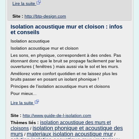
Lire la suite
Site :
http://btp-design.com
Isolation acoustique mur et cloison : infos
et conseils
Isolation acoustique
Isolation acoustique mur et cloison
Les sons, en physique, correspondent à des ondes. Pas
étonnant donc que le bruit se propage facilement par les
ouvertures ( fenêtres ) mais aussi via le sol et les murs.
Améliorez votre confort quotidien et ne laissez plus les
bruits passer en posant un isolant phonique !
Principes de l'isolation acoustique murs et cloisons
Pour mieux...
Lire la suite
Site :
http://www.guide-de-l-isolation.com
isolation acoustique des murs et
Thèmes liés :
isolation phonique et acoustique des
cloisons
/
murs
materiaux isolation acoustique mur
/
/