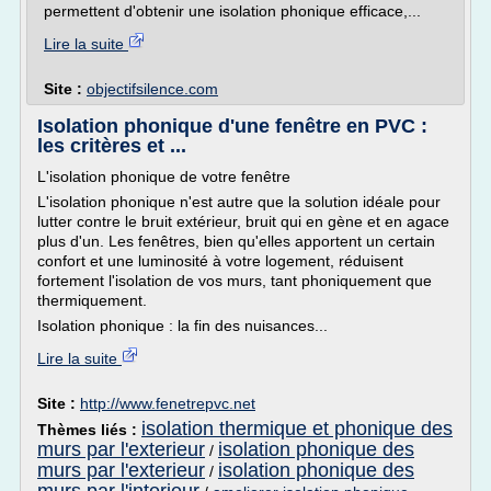
permettent d'obtenir une isolation phonique efficace,...
Lire la suite
Site :
objectifsilence.com
Isolation phonique d'une fenêtre en PVC :
les critères et ...
L'isolation phonique de votre fenêtre
L'isolation phonique n'est autre que la solution idéale pour
lutter contre le bruit extérieur, bruit qui en gène et en agace
plus d'un. Les fenêtres, bien qu'elles apportent un certain
confort et une luminosité à votre logement, réduisent
fortement l'isolation de vos murs, tant phoniquement que
thermiquement.
Isolation phonique : la fin des nuisances...
Lire la suite
Site :
http://www.fenetrepvc.net
isolation thermique et phonique des
Thèmes liés :
murs par l'exterieur
isolation phonique des
/
murs par l'exterieur
isolation phonique des
/