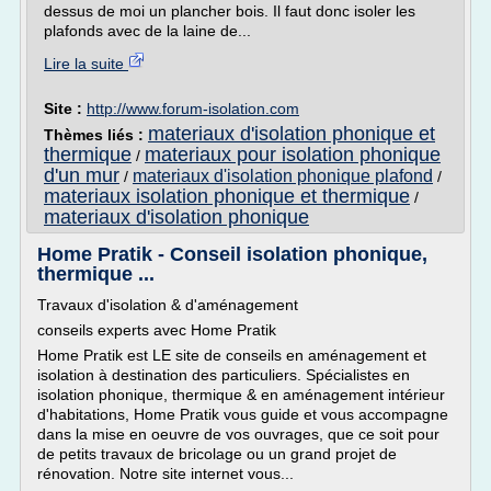
dessus de moi un plancher bois. Il faut donc isoler les
plafonds avec de la laine de...
Lire la suite
Site :
http://www.forum-isolation.com
materiaux d'isolation phonique et
Thèmes liés :
thermique
materiaux pour isolation phonique
/
d'un mur
materiaux d'isolation phonique plafond
/
/
materiaux isolation phonique et thermique
/
materiaux d'isolation phonique
Home Pratik - Conseil isolation phonique,
thermique ...
Travaux d'isolation & d'aménagement
conseils experts avec Home Pratik
Home Pratik est LE site de conseils en aménagement et
isolation à destination des particuliers. Spécialistes en
isolation phonique, thermique & en aménagement intérieur
d'habitations, Home Pratik vous guide et vous accompagne
dans la mise en oeuvre de vos ouvrages, que ce soit pour
de petits travaux de bricolage ou un grand projet de
rénovation. Notre site internet vous...