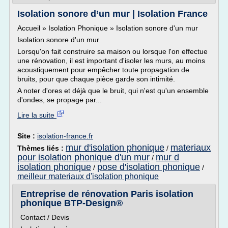
Isolation sonore d’un mur | Isolation France
Accueil » Isolation Phonique » Isolation sonore d'un mur
Isolation sonore d'un mur
Lorsqu'on fait construire sa maison ou lorsque l'on effectue
une rénovation, il est important d'isoler les murs, au moins
acoustiquement pour empêcher toute propagation de
bruits, pour que chaque pièce garde son intimité.
A noter d'ores et déjà que le bruit, qui n'est qu'un ensemble
d'ondes, se propage par...
Lire la suite
Site :
isolation-france.fr
mur d'isolation phonique
materiaux
Thèmes liés :
/
pour isolation phonique d'un mur
mur d
/
isolation phonique
pose d'isolation phonique
/
/
meilleur materiaux d'isolation phonique
Entreprise de rénovation Paris isolation
phonique BTP-Design®
Contact / Devis