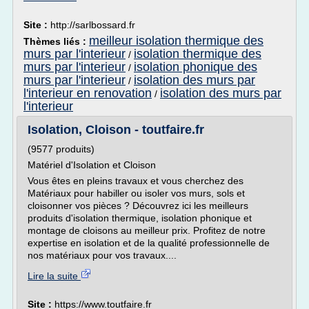
Site :
http://sarlbossard.fr
meilleur isolation thermique des
Thèmes liés :
murs par l'interieur
isolation thermique des
/
murs par l'interieur
isolation phonique des
/
murs par l'interieur
isolation des murs par
/
l'interieur en renovation
isolation des murs par
/
l'interieur
Isolation, Cloison - toutfaire.fr
(9577 produits)
Matériel d'Isolation et Cloison
Vous êtes en pleins travaux et vous cherchez des
Matériaux pour habiller ou isoler vos murs, sols et
cloisonner vos pièces ? Découvrez ici les meilleurs
produits d'isolation thermique, isolation phonique et
montage de cloisons au meilleur prix. Profitez de notre
expertise en isolation et de la qualité professionnelle de
nos matériaux pour vos travaux....
Lire la suite
Site :
https://www.toutfaire.fr