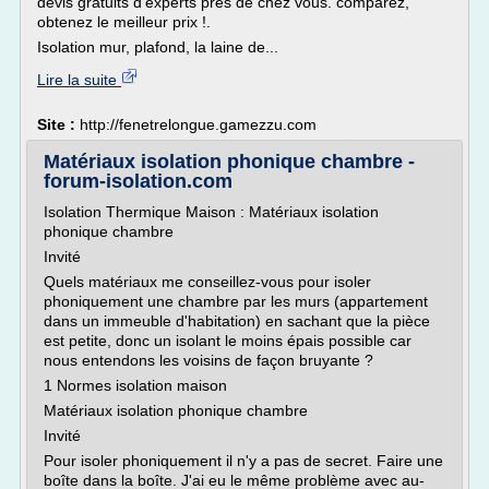
devis gratuits d'experts près de chez vous. comparez,
obtenez le meilleur prix !.
Isolation mur, plafond, la laine de...
Lire la suite
Site :
http://fenetrelongue.gamezzu.com
Matériaux isolation phonique chambre -
forum-isolation.com
Isolation Thermique Maison : Matériaux isolation
phonique chambre
Invité
Quels matériaux me conseillez-vous pour isoler
phoniquement une chambre par les murs (appartement
dans un immeuble d'habitation) en sachant que la pièce
est petite, donc un isolant le moins épais possible car
nous entendons les voisins de façon bruyante ?
1 Normes isolation maison
Matériaux isolation phonique chambre
Invité
Pour isoler phoniquement il n'y a pas de secret. Faire une
boîte dans la boîte. J'ai eu le même problème avec au-