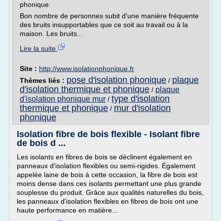
phonique
Bon nombre de personnes subit d'une manière fréquente
des bruits insupportables que ce soit au travail ou à la
maison. Les bruits...
Lire la suite
Site :
http://www.isolationphonique.fr
pose d'isolation phonique
plaque
Thèmes liés :
/
d'isolation thermique et phonique
plaque
/
type d'isolation
d'isolation phonique mur
/
thermique et phonique
mur d'isolation
/
phonique
Isolation fibre de bois flexible - Isolant fibre
de bois d ...
Les isolants en fibres de bois se déclinent également en
panneaux d'isolation flexibles ou semi-rigides. Également
appelée laine de bois à cette occasion, la fibre de bois est
moins dense dans ces isolants permettant une plus grande
souplesse du produit. Grâce aux qualités naturelles du bois,
les panneaux d'isolation flexibles en fibres de bois ont une
haute performance en matière...