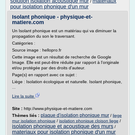
solution isolation acoustique mur
materiaux
/
pour isolation phonique d'un mur
Isolant phonique - physique-et-
matiere.com
Un Isolant phonique est un matériau qui va diminuer la
propagation du son le traversant.
Catégories :
Source image : hellopro.fr
Cette image est un résultat de recherche de Google
Image. Elle est peut-être réduite par rapport à l'originale
et/ou protégée par des droits d'auteur.
Page(s) en rapport avec ce sujet :
Liège : Isolation écologique et naturelle. Isolant phonique,
...
Lire la suite
Site :
http://www.physique-et-matiere.com
plaque d'isolation phonique mur
Thèmes liés :
/
liege
mur isolation phonique
/
isolation phonique cloison liege
/
isolation phonique et acoustique des murs
/
materiaux pour isolation phonique d'un mur