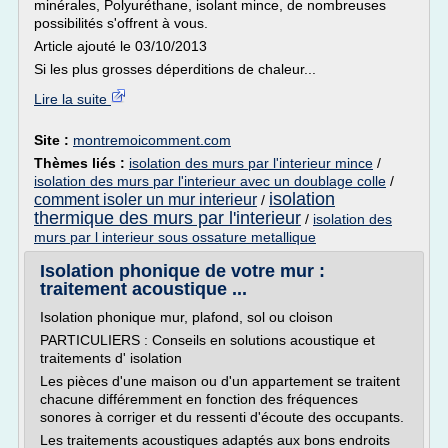
minérales, Polyuréthane, isolant mince, de nombreuses
possibilités s'offrent à vous.
Article ajouté le 03/10/2013
Si les plus grosses déperditions de chaleur...
Lire la suite
Site :
montremoicomment.com
Thèmes liés :
isolation des murs par l'interieur mince
/
isolation des murs par l'interieur avec un doublage colle
/
isolation
comment isoler un mur interieur
/
thermique des murs par l'interieur
/
isolation des
murs par l interieur sous ossature metallique
Isolation phonique de votre mur :
traitement acoustique ...
Isolation phonique mur, plafond, sol ou cloison
PARTICULIERS : Conseils en solutions acoustique et
traitements d' isolation
Les pièces d'une maison ou d'un appartement se traitent
chacune différemment en fonction des fréquences
sonores à corriger et du ressenti d'écoute des occupants.
Les traitements acoustiques adaptés aux bons endroits