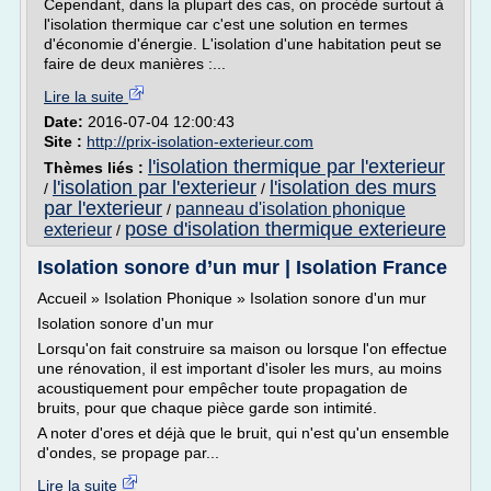
Cependant, dans la plupart des cas, on procède surtout à
l'isolation thermique car c'est une solution en termes
d'économie d'énergie. L'isolation d'une habitation peut se
faire de deux manières :...
Lire la suite
Date:
2016-07-04 12:00:43
Site :
http://prix-isolation-exterieur.com
l'isolation thermique par l'exterieur
Thèmes liés :
l'isolation par l'exterieur
l'isolation des murs
/
/
par l'exterieur
panneau d'isolation phonique
/
pose d'isolation thermique exterieure
exterieur
/
Isolation sonore d’un mur | Isolation France
Accueil » Isolation Phonique » Isolation sonore d'un mur
Isolation sonore d'un mur
Lorsqu'on fait construire sa maison ou lorsque l'on effectue
une rénovation, il est important d'isoler les murs, au moins
acoustiquement pour empêcher toute propagation de
bruits, pour que chaque pièce garde son intimité.
A noter d'ores et déjà que le bruit, qui n'est qu'un ensemble
d'ondes, se propage par...
Lire la suite