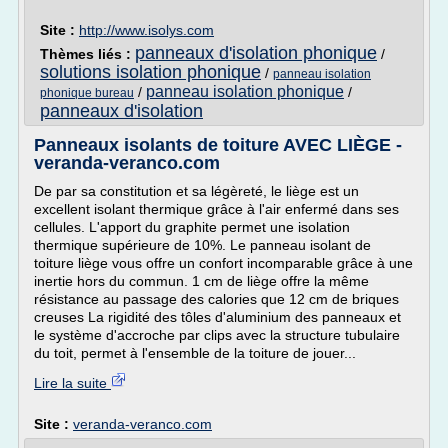
Site :
http://www.isolys.com
panneaux d'isolation phonique
Thèmes liés :
/
solutions isolation phonique
/
panneau isolation
panneau isolation phonique
/
/
phonique bureau
panneaux d'isolation
Panneaux isolants de toiture AVEC LIÈGE -
veranda-veranco.com
De par sa constitution et sa légèreté, le liège est un
excellent isolant thermique grâce à l'air enfermé dans ses
cellules. L'apport du graphite permet une isolation
thermique supérieure de 10%. Le panneau isolant de
toiture liège vous offre un confort incomparable grâce à une
inertie hors du commun. 1 cm de liège offre la même
résistance au passage des calories que 12 cm de briques
creuses La rigidité des tôles d'aluminium des panneaux et
le système d'accroche par clips avec la structure tubulaire
du toit, permet à l'ensemble de la toiture de jouer...
Lire la suite
Site :
veranda-veranco.com