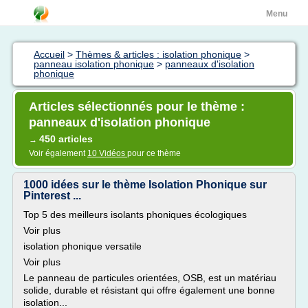
Menu
Accueil
>
Thèmes & articles : isolation phonique
>
panneau isolation phonique
>
panneaux d'isolation
phonique
Articles sélectionnés pour le thème :
panneaux d'isolation phonique
450 articles
→
Voir également
10 Vidéos
pour ce thème
1000 idées sur le thème Isolation Phonique sur
Pinterest ...
Top 5 des meilleurs isolants phoniques écologiques
Voir plus
isolation phonique versatile
Voir plus
Le panneau de particules orientées, OSB, est un matériau
solide, durable et résistant qui offre également une bonne
isolation...