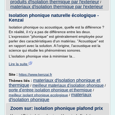
produits d'isolation thermique par l'exterieur
/
materiaux d'isolation thermique par l'exterieur
Isolation phonique naturelle écologique -
Kenzai
Isolation phonique ou acoustique, quelle est la différence ?
En réalité, il n'y a pas de différence entre les deux.
L'expression "phonique" est généralement employée pour
parler des caractéristiques d'un matériau. "Acoustique" est
en rapport avec la solution. A l'origine, l'acoustique est la
science qui étudie les phénomènes sonores.
L'isolation phonique vise à minimiser la...
Lire la suite
Site :
https://www.kenzai.fr
materiaux d'isolation phonique et
Thèmes liés :
thermique
meilleur materiaux d'isolation phonique
/
/
porte d'entree isolation phonique et thermique
/
materiaux
meilleur isolant phonique ecologique
/
d'isolation phonique
Zoom sur: isolation phonique plafond prix