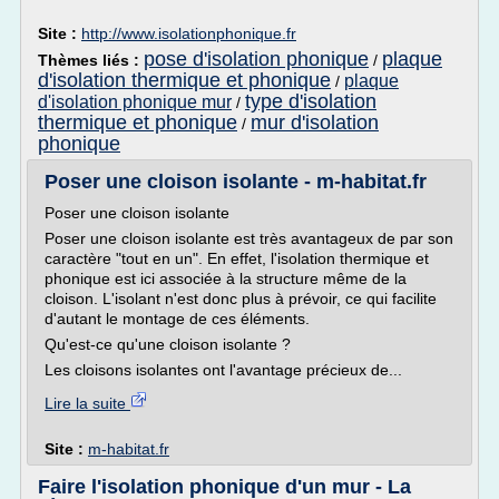
Site :
http://www.isolationphonique.fr
pose d'isolation phonique
plaque
Thèmes liés :
/
d'isolation thermique et phonique
plaque
/
type d'isolation
d'isolation phonique mur
/
thermique et phonique
mur d'isolation
/
phonique
Poser une cloison isolante - m-habitat.fr
Poser une cloison isolante
Poser une cloison isolante est très avantageux de par son
caractère "tout en un". En effet, l'isolation thermique et
phonique est ici associée à la structure même de la
cloison. L'isolant n'est donc plus à prévoir, ce qui facilite
d'autant le montage de ces éléments.
Qu'est-ce qu'une cloison isolante ?
Les cloisons isolantes ont l'avantage précieux de...
Lire la suite
Site :
m-habitat.fr
Faire l'isolation phonique d'un mur - La