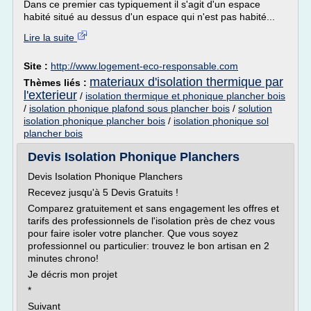
Dans ce premier cas typiquement il s'agit d'un espace
habité situé au dessus d'un espace qui n'est pas habité...
Lire la suite
Site :
http://www.logement-eco-responsable.com
materiaux d'isolation thermique par
Thèmes liés :
l'exterieur
/
isolation thermique et phonique plancher bois
/
isolation phonique plafond sous plancher bois
/
solution
isolation phonique plancher bois
/
isolation phonique sol
plancher bois
Devis Isolation Phonique Planchers
Devis Isolation Phonique Planchers
Recevez jusqu'à 5 Devis Gratuits !
Comparez gratuitement et sans engagement les offres et
tarifs des professionnels de l'isolation près de chez vous
pour faire isoler votre plancher. Que vous soyez
professionnel ou particulier: trouvez le bon artisan en 2
minutes chrono!
Je décris mon projet
*
Suivant