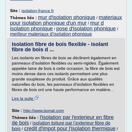
Site :
isolation-france.fr
mur d'isolation phonique
materiaux
Thèmes liés :
/
pour isolation phonique d'un mur
mur d
/
isolation phonique
pose d'isolation phonique
/
/
meilleur materiaux d'isolation phonique
Isolation fibre de bois flexible - Isolant
fibre de bois d ...
Les isolants en fibres de bois se déclinent également en
panneaux d'isolation flexibles ou semi-rigides. Également
appelée laine de bois à cette occasion, la fibre de bois est
moins dense dans ces isolants permettant une plus
grande souplesse du produit. Grâce aux qualités
naturelles du bois, les panneaux d'isolation flexibles en
fibres de bois ont une haute performance en matière...
Lire la suite
Site :
http://www.isonat.com
l'isolation par l'exterieur en fibre
Thèmes liés :
de bois
isolation toiture par l'exterieur fibre de
/
credit d'impot pour l'isolation thermique
bois
/
/