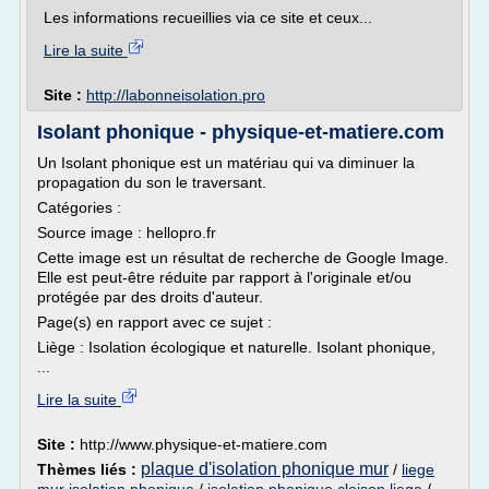
Les informations recueillies via ce site et ceux...
Lire la suite
Site :
http://labonneisolation.pro
Isolant phonique - physique-et-matiere.com
Un Isolant phonique est un matériau qui va diminuer la
propagation du son le traversant.
Catégories :
Source image : hellopro.fr
Cette image est un résultat de recherche de Google Image.
Elle est peut-être réduite par rapport à l'originale et/ou
protégée par des droits d'auteur.
Page(s) en rapport avec ce sujet :
Liège : Isolation écologique et naturelle. Isolant phonique,
...
Lire la suite
Site :
http://www.physique-et-matiere.com
plaque d'isolation phonique mur
Thèmes liés :
/
liege