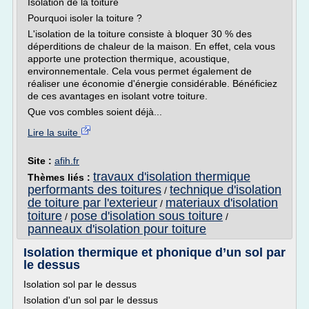
Isolation de la toiture
Pourquoi isoler la toiture ?
L'isolation de la toiture consiste à bloquer 30 % des
déperditions de chaleur de la maison. En effet, cela vous
apporte une protection thermique, acoustique,
environnementale. Cela vous permet également de
réaliser une économie d'énergie considérable. Bénéficiez
de ces avantages en isolant votre toiture.
Que vos combles soient déjà...
Lire la suite
Site :
afih.fr
travaux d'isolation thermique
Thèmes liés :
performants des toitures
technique d'isolation
/
de toiture par l'exterieur
materiaux d'isolation
/
toiture
pose d'isolation sous toiture
/
/
panneaux d'isolation pour toiture
Isolation thermique et phonique d’un sol par
le dessus
Isolation sol par le dessus
Isolation d'un sol par le dessus