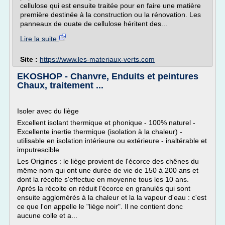
cellulose qui est ensuite traitée pour en faire une matière
première destinée à la construction ou la rénovation. Les
panneaux de ouate de cellulose héritent des...
Lire la suite
Site :
https://www.les-materiaux-verts.com
EKOSHOP - Chanvre, Enduits et peintures
Chaux, traitement ...
Isoler avec du liège
Excellent isolant thermique et phonique - 100% naturel -
Excellente inertie thermique (isolation à la chaleur) -
utilisable en isolation intérieure ou extérieure - inaltérable et
imputrescible
Les Origines : le liège provient de l'écorce des chênes du
même nom qui ont une durée de vie de 150 à 200 ans et
dont la récolte s'effectue en moyenne tous les 10 ans.
Après la récolte on réduit l'écorce en granulés qui sont
ensuite agglomérés à la chaleur et la la vapeur d'eau : c'est
ce que l'on appelle le "liège noir". Il ne contient donc
aucune colle et a...