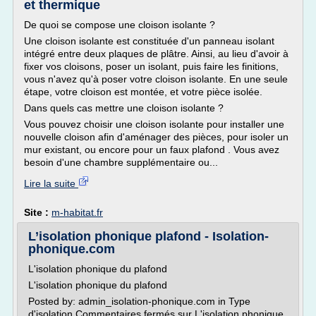
et thermique
De quoi se compose une cloison isolante ?
Une cloison isolante est constituée d'un panneau isolant
intégré entre deux plaques de plâtre. Ainsi, au lieu d'avoir à
fixer vos cloisons, poser un isolant, puis faire les finitions,
vous n'avez qu'à poser votre cloison isolante. En une seule
étape, votre cloison est montée, et votre pièce isolée.
Dans quels cas mettre une cloison isolante ?
Vous pouvez choisir une cloison isolante pour installer une
nouvelle cloison afin d'aménager des pièces, pour isoler un
mur existant, ou encore pour un faux plafond . Vous avez
besoin d'une chambre supplémentaire ou...
Lire la suite
Site :
m-habitat.fr
L’isolation phonique plafond - Isolation-
phonique.com
L'isolation phonique du plafond
L'isolation phonique du plafond
Posted by: admin_isolation-phonique.com in Type
d'isolation Commentaires fermés sur L'isolation phonique