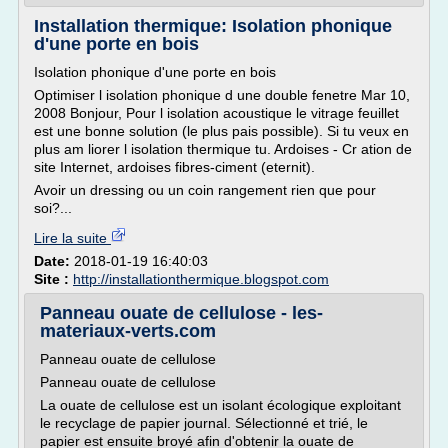
Installation thermique: Isolation phonique
d'une porte en bois
Isolation phonique d'une porte en bois
Optimiser l isolation phonique d une double fenetre Mar 10,
2008 Bonjour, Pour l isolation acoustique le vitrage feuillet
est une bonne solution (le plus pais possible). Si tu veux en
plus am liorer l isolation thermique tu. Ardoises - Cr ation de
site Internet, ardoises fibres-ciment (eternit).
Avoir un dressing ou un coin rangement rien que pour
soi?...
Lire la suite
Date:
2018-01-19 16:40:03
Site :
http://installationthermique.blogspot.com
Panneau ouate de cellulose - les-
materiaux-verts.com
Panneau ouate de cellulose
Panneau ouate de cellulose
La ouate de cellulose est un isolant écologique exploitant
le recyclage de papier journal. Sélectionné et trié, le
papier est ensuite broyé afin d'obtenir la ouate de