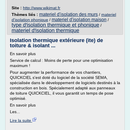
Site :
http://www.wikimat.fr
materiel d'isolation des murs
Thèmes liés :
/
materiel
materiel d'isolation maison
d'isolation phonique
/
/
type d'isolation thermique et phonique
/
materiel d'isolation thermique
Isolation thermique extérieure (ite) de
toiture & isolant ...
En savoir plus
Service de calcul : Moins de perte pour une optimisation
maximum !
Pour augmenter la performance de vos chantiers,
QUICKCIEL s'est doté du logiciel de la société SEMA,
spécialisée dans le développement de logiciels destinés à la
construction en bois. Spécialement adapté aux panneaux
de toiture QUICKCIEL, il vous garantit un temps de pose
optimisé.
En savoir plus
Les...
Lire la suite