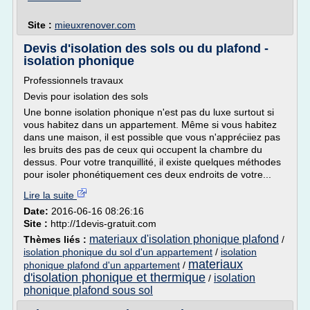
Site :
mieuxrenover.com
Devis d'isolation des sols ou du plafond -
isolation phonique
Professionnels travaux
Devis pour isolation des sols
Une bonne isolation phonique n'est pas du luxe surtout si
vous habitez dans un appartement. Même si vous habitez
dans une maison, il est possible que vous n'appréciiez pas
les bruits des pas de ceux qui occupent la chambre du
dessus. Pour votre tranquillité, il existe quelques méthodes
pour isoler phonétiquement ces deux endroits de votre...
Lire la suite
Date:
2016-06-16 08:26:16
Site :
http://1devis-gratuit.com
materiaux d'isolation phonique plafond
Thèmes liés :
/
isolation phonique du sol d'un appartement
/
isolation
materiaux
phonique plafond d'un appartement
/
d'isolation phonique et thermique
isolation
/
phonique plafond sous sol