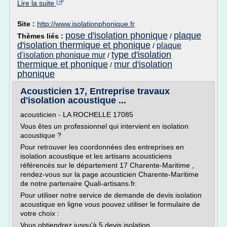
Lire la suite
Site :
http://www.isolationphonique.fr
pose d'isolation phonique
plaque
Thèmes liés :
/
d'isolation thermique et phonique
plaque
/
type d'isolation
d'isolation phonique mur
/
thermique et phonique
mur d'isolation
/
phonique
Acousticien 17, Entreprise travaux
d'isolation acoustique ...
acousticien - LA ROCHELLE 17085
Vous êtes un professionnel qui intervient en isolation
acoustique ?
Pour retrouver les coordonnées des entreprises en
isolation acoustique et les artisans acousticiens
référencés sur le département 17 Charente-Maritime ,
rendez-vous sur la page acousticien Charente-Maritime
de notre partenaire Quali-artisans.fr.
Pour utiliser notre service de demande de devis isolation
acoustique en ligne vous pouvez utiliser le formulaire de
votre choix :
Vous obtiendrez jusqu'à 5 devis isolation...