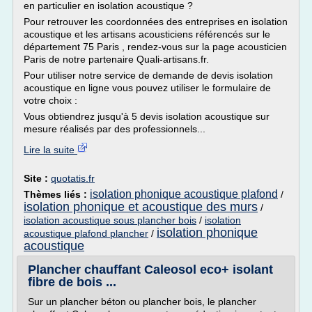
en particulier en isolation acoustique ?
Pour retrouver les coordonnées des entreprises en isolation
acoustique et les artisans acousticiens référencés sur le
département 75 Paris , rendez-vous sur la page acousticien
Paris de notre partenaire Quali-artisans.fr.
Pour utiliser notre service de demande de devis isolation
acoustique en ligne vous pouvez utiliser le formulaire de
votre choix :
Vous obtiendrez jusqu'à 5 devis isolation acoustique sur
mesure réalisés par des professionnels...
Lire la suite
Site :
quotatis.fr
isolation phonique acoustique plafond
Thèmes liés :
/
isolation phonique et acoustique des murs
/
isolation acoustique sous plancher bois
/
isolation
isolation phonique
acoustique plafond plancher
/
acoustique
Plancher chauffant Caleosol eco+ isolant
fibre de bois ...
Sur un plancher béton ou plancher bois, le plancher