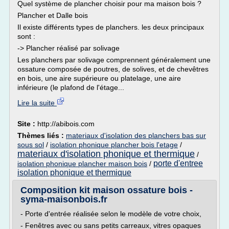
Quel système de plancher choisir pour ma maison bois ?
Plancher et Dalle bois
Il existe différents types de planchers. les deux principaux
sont :
-> Plancher réalisé par solivage
Les planchers par solivage comprennent généralement une
ossature composée de poutres, de solives, et de chevêtres
en bois, une aire supérieure ou platelage, une aire
inférieure (le plafond de l'étage...
Lire la suite
Site :
http://abibois.com
Thèmes liés :
materiaux d'isolation des planchers bas sur
sous sol
/
isolation phonique plancher bois l'etage
/
materiaux d'isolation phonique et thermique
/
porte d'entree
isolation phonique plancher maison bois
/
isolation phonique et thermique
Composition kit maison ossature bois -
syma-maisonbois.fr
- Porte d'entrée réalisée selon le modèle de votre choix,
- Fenêtres avec ou sans petits carreaux, vitres opaques