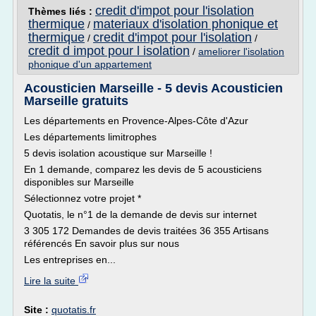
credit d'impot pour l'isolation
Thèmes liés :
thermique
materiaux d'isolation phonique et
/
thermique
credit d'impot pour l'isolation
/
/
credit d impot pour l isolation
/
ameliorer l'isolation
phonique d'un appartement
Acousticien Marseille - 5 devis Acousticien
Marseille gratuits
Les départements en Provence-Alpes-Côte d'Azur
Les départements limitrophes
5 devis isolation acoustique sur Marseille !
En 1 demande, comparez les devis de 5 acousticiens
disponibles sur Marseille
Sélectionnez votre projet *
Quotatis, le n°1 de la demande de devis sur internet
3 305 172 Demandes de devis traitées 36 355 Artisans
référencés En savoir plus sur nous
Les entreprises en...
Lire la suite
Site :
quotatis.fr