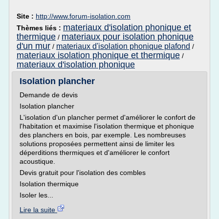
Site :
http://www.forum-isolation.com
materiaux d'isolation phonique et
Thèmes liés :
thermique
materiaux pour isolation phonique
/
d'un mur
materiaux d'isolation phonique plafond
/
/
materiaux isolation phonique et thermique
/
materiaux d'isolation phonique
Isolation plancher
Demande de devis
Isolation plancher
L'isolation d'un plancher permet d'améliorer le confort de
l'habitation et maximise l'isolation thermique et phonique
des planchers en bois, par exemple. Les nombreuses
solutions proposées permettent ainsi de limiter les
déperditions thermiques et d'améliorer le confort
acoustique.
Devis gratuit pour l'isolation des combles
Isolation thermique
Isoler les...
Lire la suite