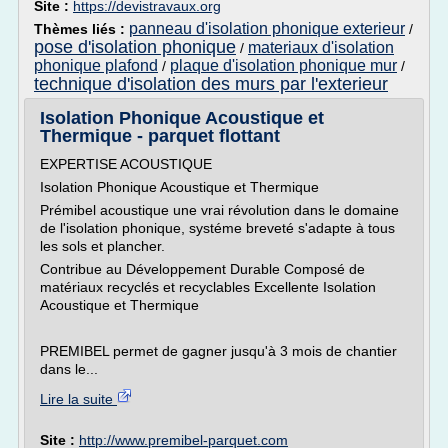
Site :
https://devistravaux.org
panneau d'isolation phonique exterieur
Thèmes liés :
/
pose d'isolation phonique
materiaux d'isolation
/
phonique plafond
plaque d'isolation phonique mur
/
/
technique d'isolation des murs par l'exterieur
Isolation Phonique Acoustique et
Thermique - parquet flottant
EXPERTISE ACOUSTIQUE
Isolation Phonique Acoustique et Thermique
Prémibel acoustique une vrai révolution dans le domaine
de l'isolation phonique, systéme breveté s'adapte à tous
les sols et plancher.
Contribue au Développement Durable Composé de
matériaux recyclés et recyclables Excellente Isolation
Acoustique et Thermique
PREMIBEL permet de gagner jusqu'à 3 mois de chantier
dans le...
Lire la suite
Site :
http://www.premibel-parquet.com