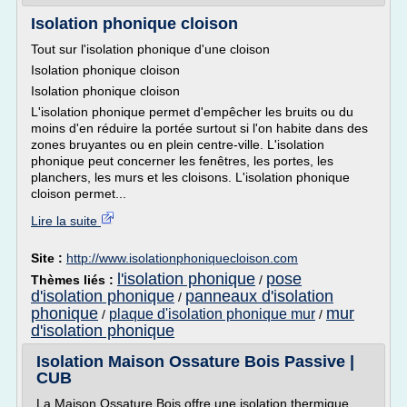
Isolation phonique cloison
Tout sur l'isolation phonique d'une cloison
Isolation phonique cloison
Isolation phonique cloison
L'isolation phonique permet d'empêcher les bruits ou du
moins d'en réduire la portée surtout si l'on habite dans des
zones bruyantes ou en plein centre-ville. L'isolation
phonique peut concerner les fenêtres, les portes, les
planchers, les murs et les cloisons. L'isolation phonique
cloison permet...
Lire la suite
Site :
http://www.isolationphoniquecloison.com
l'isolation phonique
pose
Thèmes liés :
/
d'isolation phonique
panneaux d'isolation
/
phonique
mur
plaque d'isolation phonique mur
/
/
d'isolation phonique
Isolation Maison Ossature Bois Passive |
CUB
La Maison Ossature Bois offre une isolation thermique