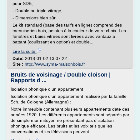
pour SDB,
- Double ou triple vitrage,
- Dimensions bien sûr.
Le kit standard (base des tarifs en ligne) comprend des
menuiseries bois, peintes à la couleur de votre choix. Les
fenêtres et baies vitrées sont livrées avec vantaux à
battant (coulissant en option) et double...
Lire la suite
Date:
2018-01-02 13:07:22
Site :
http://www.syma-maisonbois.fr
Bruits de voisinage / Double cloison |
Rapports d ...
Isolation phonique d'un appartement
Isolation phonique d'un appartement réalisée par la famille
Sch. de Cologne (Allemagne) :
Notre immeuble contenant plusieurs appartements date des
années 1920. Les différents appartements sont séparés par
de simple mur mitoyen ne présentant pas d'isolation
phonique efficace. Les bruits et les voix tels que les
conversations et les télévisions peuvent...