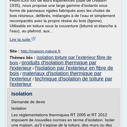
PAVATEX® fort de leurs expériences (date de création
1935), nous propose une large gamme d'isolants sous
forme de panneaux rigides fabriqués avec les chutes de
bois résineux, défibrés, mélangés à de l'eau et simplement
recompactés avec la propre résine du bois (lignine).
Utilisable en toiture sous la couverture (bitumé et étanche à
l'eau), au plafond, aux...
Lire la suite
Site :
http://maison-nature.fr
isolation toiture par l'exterieur fibre de
Thèmes liés :
produits d'isolation thermique par
bois
/
l'exterieur
l'isolation par l'exterieur en fibre de
/
bois
materiaux d'isolation thermique par
/
l'exterieur
technique d'isolation de toiture par
/
l'exterieur
Isolation
Demande de devis
Isolation
Les réglementations thermiques RT 2005 et RT 2012
imposent de nouvelles normes en terme d'isolation. Isoler
une maison, qu'il s'agisse de la toiture, des murs ou des