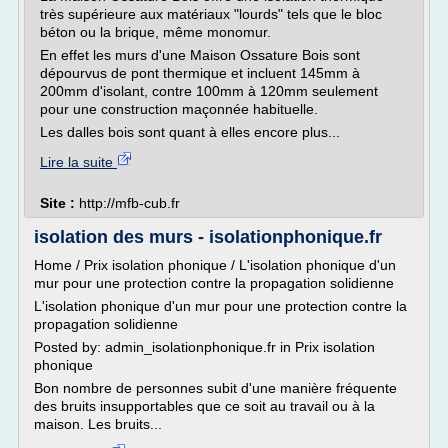
très supérieure aux matériaux "lourds" tels que le bloc
béton ou la brique, même monomur.
En effet les murs d'une Maison Ossature Bois sont
dépourvus de pont thermique et incluent 145mm à
200mm d'isolant, contre 100mm à 120mm seulement
pour une construction maçonnée habituelle.
Les dalles bois sont quant à elles encore plus...
Lire la suite
Site :
http://mfb-cub.fr
isolation des murs - isolationphonique.fr
Home / Prix isolation phonique / L'isolation phonique d'un
mur pour une protection contre la propagation solidienne
L'isolation phonique d'un mur pour une protection contre la
propagation solidienne
Posted by: admin_isolationphonique.fr in Prix isolation
phonique
Bon nombre de personnes subit d'une manière fréquente
des bruits insupportables que ce soit au travail ou à la
maison. Les bruits...