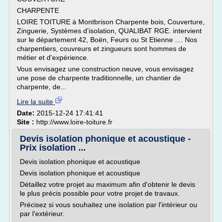
CHARPENTE
LOIRE TOITURE à Montbrison Charpente bois, Couverture,
Zinguerie, Systèmes d'isolation, QUALIBAT RGE. intervient
sur le département 42, Boën, Feurs ou St Etienne .... Nos
charpentiers, couvreurs et zingueurs sont hommes de
métier et d'expérience.
Vous envisagez une construction neuve, vous envisagez
une pose de charpente traditionnelle, un chantier de
charpente, de...
Lire la suite
Date:
2015-12-24 17:41:41
Site :
http://www.loire-toiture.fr
Devis isolation phonique et acoustique -
Prix isolation ...
Devis isolation phonique et acoustique
Devis isolation phonique et acoustique
Détaillez votre projet au maximum afin d'obtenir le devis
le plus précis possible pour votre projet de travaux.
Précisez si vous souhaitez une isolation par l'intérieur ou
par l'extérieur.