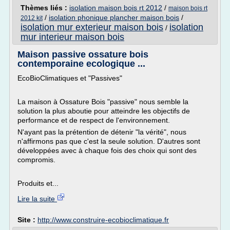
Thèmes liés :
isolation maison bois rt 2012
/
maison bois rt
/
isolation phonique plancher maison bois
/
2012 kit
isolation mur exterieur maison bois
isolation
/
mur interieur maison bois
Maison passive ossature bois
contemporaine ecologique ...
EcoBioClimatiques et "Passives"
La maison à Ossature Bois "passive" nous semble la
solution la plus aboutie pour atteindre les objectifs de
performance et de respect de l'environnement.
N'ayant pas la prétention de détenir "la vérité", nous
n'affirmons pas que c'est la seule solution. D'autres sont
développées avec à chaque fois des choix qui sont des
compromis.
Produits et...
Lire la suite
Site :
http://www.construire-ecobioclimatique.fr