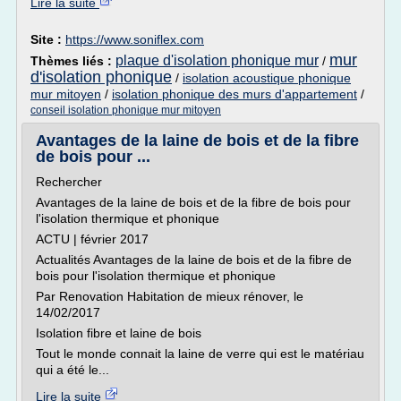
Lire la suite
Site :
https://www.soniflex.com
mur
plaque d'isolation phonique mur
Thèmes liés :
/
d'isolation phonique
/
isolation acoustique phonique
mur mitoyen
/
isolation phonique des murs d'appartement
/
conseil isolation phonique mur mitoyen
Avantages de la laine de bois et de la fibre
de bois pour ...
Rechercher
Avantages de la laine de bois et de la fibre de bois pour
l'isolation thermique et phonique
ACTU | février 2017
Actualités Avantages de la laine de bois et de la fibre de
bois pour l'isolation thermique et phonique
Par Renovation Habitation de mieux rénover, le
14/02/2017
Isolation fibre et laine de bois
Tout le monde connait la laine de verre qui est le matériau
qui a été le...
Lire la suite