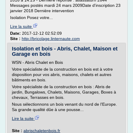
2016 à 14:29 - Dernière réponse : atlassaturn 2644
Messages postés mardi 24 mars 2009Date d'inscription 23
janvier 2018 Dernière intervention
Isolation Posez votre...
Lire la suite
Date:
2017-12-12 02:52:09
Site :
http://bricolage.linternaute.com
Isolation et bois - Abris, Chalet, Maison et
Garage en bois
WSN - Abris Chalet en Bois
Votre spécialiste de la construction en bois est à votre
disposition pour vos abris, maisons, chalets et autres
bâtiments en bois.
Votre spécialiste de la construction en bois : Abris de
jardin, Bungalows, Chalets, Maisons, Garages, Boxes à
chevaux, Terrasses en bois.
Nous sélectionnons un bois venant du nord de l'Europe.
Sa grande qualité dûe à une pousse...
Lire la suite
Site :
abrischaletenbois.fr