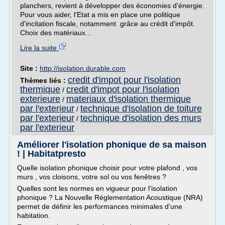
planchers, revient à développer des économies d'énergie.
Pour vous aider, l'Etat a mis en place une politique
d'incitation fiscale, notamment grâce au crédit d'impôt.
Choix des matériaux...
Lire la suite
Site :
http://isolation.durable.com
credit d'impot pour l'isolation
Thèmes liés :
thermique
credit d'impot pour l'isolation
/
exterieure
materiaux d'isolation thermique
/
par l'exterieur
technique d'isolation de toiture
/
par l'exterieur
technique d'isolation des murs
/
par l'exterieur
Améliorer l'isolation phonique de sa maison
! | Habitatpresto
Quelle isolation phonique choisir pour votre plafond , vos
murs , vos cloisons, votre sol ou vos fenêtres ?
Quelles sont les normes en vigueur pour l'isolation
phonique ? La Nouvelle Réglementation Acoustique (NRA)
permet de définir les performances minimales d'une
habitation.