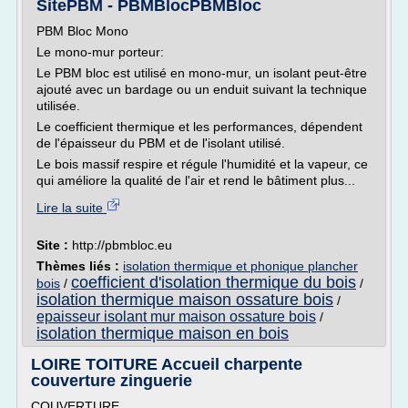
SitePBM - PBMBlocPBMBloc
PBM Bloc Mono
Le mono-mur porteur:
Le PBM bloc est utilisé en mono-mur, un isolant peut-être
ajouté avec un bardage ou un enduit suivant la technique
utilisée.
Le coefficient thermique et les performances, dépendent
de l'épaisseur du PBM et de l'isolant utilisé.
Le bois massif respire et régule l'humidité et la vapeur, ce
qui améliore la qualité de l'air et rend le bâtiment plus...
Lire la suite
Site :
http://pbmbloc.eu
Thèmes liés :
isolation thermique et phonique plancher
coefficient d'isolation thermique du bois
bois
/
/
isolation thermique maison ossature bois
/
epaisseur isolant mur maison ossature bois
/
isolation thermique maison en bois
LOIRE TOITURE Accueil charpente
couverture zinguerie
COUVERTURE