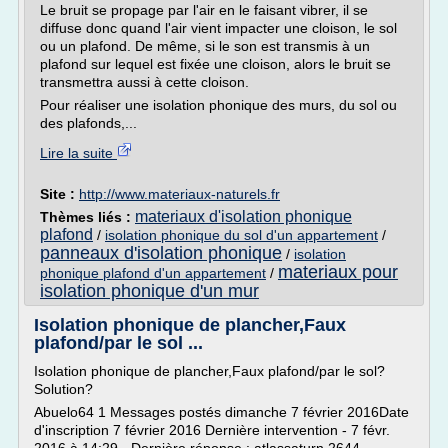
Le bruit se propage par l'air en le faisant vibrer, il se
diffuse donc quand l'air vient impacter une cloison, le sol
ou un plafond. De même, si le son est transmis à un
plafond sur lequel est fixée une cloison, alors le bruit se
transmettra aussi à cette cloison.
Pour réaliser une isolation phonique des murs, du sol ou
des plafonds,...
Lire la suite
Site :
http://www.materiaux-naturels.fr
materiaux d'isolation phonique
Thèmes liés :
plafond
/
isolation phonique du sol d'un appartement
/
panneaux d'isolation phonique
/
isolation
materiaux pour
phonique plafond d'un appartement
/
isolation phonique d'un mur
Isolation phonique de plancher,Faux
plafond/par le sol ...
Isolation phonique de plancher,Faux plafond/par le sol?
Solution?
Abuelo64 1 Messages postés dimanche 7 février 2016Date
d'inscription 7 février 2016 Dernière intervention - 7 févr.