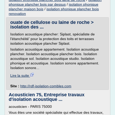
phonique plancher bois par dessus
/
isolation phonique
plancher maison bois
/
isolation phonique plancher bois
renovation
ouate de cellulose ou laine de roche >
isolation des ...
Isolation acoustique plancher: Siplast, spécialiste de
l'étanchéité' pour la protection des toits et terrasses
isolation acoustique plancher Siplast.
Isolation acoustique appartement. Isolation acoustique
plancher. Isolation acoustique plancher bois. Isolation
acoustique sol. Isolation acoustique studio. Isolation
phonique et acoustique. Isolation sonore appartement.
Isolation sonore...
Lire la suite
Site :
http://rdf-isolation-combles.com
Acousticien 75, Entreprise travaux
d'isolation acoustique ...
acousticien - PARIS 75000
Vous êtes une société spécialiste qui effectue des travaux,