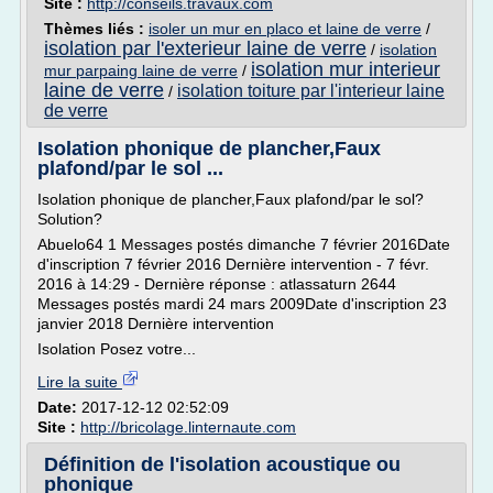
Site :
http://conseils.travaux.com
Thèmes liés :
isoler un mur en placo et laine de verre
/
isolation par l'exterieur laine de verre
/
isolation
isolation mur interieur
mur parpaing laine de verre
/
laine de verre
isolation toiture par l'interieur laine
/
de verre
Isolation phonique de plancher,Faux
plafond/par le sol ...
Isolation phonique de plancher,Faux plafond/par le sol?
Solution?
Abuelo64 1 Messages postés dimanche 7 février 2016Date
d'inscription 7 février 2016 Dernière intervention - 7 févr.
2016 à 14:29 - Dernière réponse : atlassaturn 2644
Messages postés mardi 24 mars 2009Date d'inscription 23
janvier 2018 Dernière intervention
Isolation Posez votre...
Lire la suite
Date:
2017-12-12 02:52:09
Site :
http://bricolage.linternaute.com
Définition de l'isolation acoustique ou
phonique