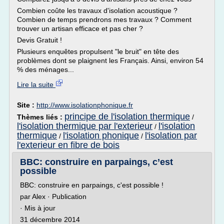
Combien coûte les travaux d'isolation acoustique ?
Combien de temps prendrons mes travaux ? Comment
trouver un artisan efficace et pas cher ?
Devis Gratuit !
Plusieurs enquêtes propulsent "le bruit" en tête des
problèmes dont se plaignent les Français. Ainsi, environ 54
% des ménages...
Lire la suite
Site :
http://www.isolationphonique.fr
principe de l'isolation thermique
Thèmes liés :
/
l'isolation thermique par l'exterieur
l'isolation
/
thermique
l'isolation phonique
l'isolation par
/
/
l'exterieur en fibre de bois
BBC: construire en parpaings, c’est
possible
BBC: construire en parpaings, c'est possible !
par Alex · Publication
· Mis à jour
31 décembre 2014