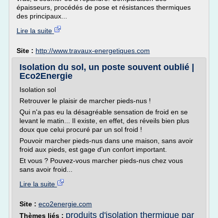
épaisseurs, procédés de pose et résistances thermiques
des principaux...
Lire la suite
Site :
http://www.travaux-energetiques.com
Isolation du sol, un poste souvent oublié |
Eco2Energie
Isolation sol
Retrouver le plaisir de marcher pieds-nus !
Qui n'a pas eu la désagréable sensation de froid en se
levant le matin... Il existe, en effet, des réveils bien plus
doux que celui procuré par un sol froid !
Pouvoir marcher pieds-nus dans une maison, sans avoir
froid aux pieds, est gage d'un confort important.
Et vous ? Pouvez-vous marcher pieds-nus chez vous
sans avoir froid...
Lire la suite
Site :
eco2energie.com
produits d'isolation thermique par
Thèmes liés :