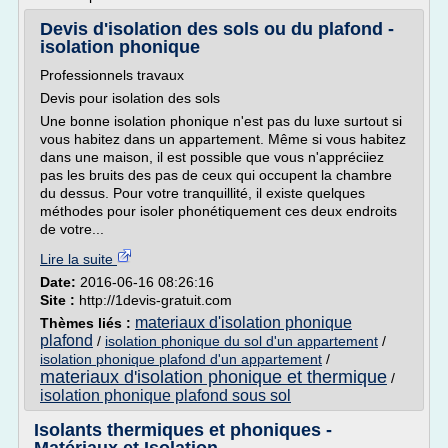
Devis d'isolation des sols ou du plafond -
isolation phonique
Professionnels travaux
Devis pour isolation des sols
Une bonne isolation phonique n'est pas du luxe surtout si
vous habitez dans un appartement. Même si vous habitez
dans une maison, il est possible que vous n'appréciiez
pas les bruits des pas de ceux qui occupent la chambre
du dessus. Pour votre tranquillité, il existe quelques
méthodes pour isoler phonétiquement ces deux endroits
de votre...
Lire la suite
Date:
2016-06-16 08:26:16
Site :
http://1devis-gratuit.com
materiaux d'isolation phonique
Thèmes liés :
plafond
/
isolation phonique du sol d'un appartement
/
isolation phonique plafond d'un appartement
/
materiaux d'isolation phonique et thermique
/
isolation phonique plafond sous sol
Isolants thermiques et phoniques -