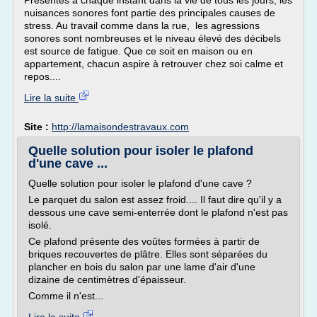
Présentes à chaque instant dans la vie de tous les jours, les
nuisances sonores font partie des principales causes de
stress. Au travail comme dans la rue, les agressions
sonores sont nombreuses et le niveau élevé des décibels
est source de fatigue. Que ce soit en maison ou en
appartement, chacun aspire à retrouver chez soi calme et
repos....
Lire la suite
Site :
http://lamaisondestravaux.com
Quelle solution pour isoler le plafond
d'une cave ...
Quelle solution pour isoler le plafond d'une cave ?
Le parquet du salon est assez froid.... Il faut dire qu'il y a
dessous une cave semi-enterrée dont le plafond n'est pas
isolé.
Ce plafond présente des voûtes formées à partir de
briques recouvertes de plâtre. Elles sont séparées du
plancher en bois du salon par une lame d'air d'une
dizaine de centimètres d'épaisseur.
Comme il n'est...