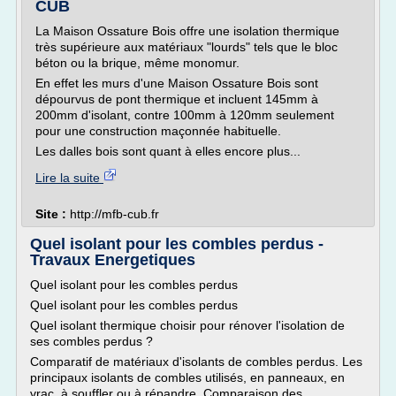
CUB
La Maison Ossature Bois offre une isolation thermique
très supérieure aux matériaux "lourds" tels que le bloc
béton ou la brique, même monomur.
En effet les murs d'une Maison Ossature Bois sont
dépourvus de pont thermique et incluent 145mm à
200mm d'isolant, contre 100mm à 120mm seulement
pour une construction maçonnée habituelle.
Les dalles bois sont quant à elles encore plus...
Lire la suite
Site :
http://mfb-cub.fr
Quel isolant pour les combles perdus -
Travaux Energetiques
Quel isolant pour les combles perdus
Quel isolant pour les combles perdus
Quel isolant thermique choisir pour rénover l'isolation de
ses combles perdus ?
Comparatif de matériaux d'isolants de combles perdus. Les
principaux isolants de combles utilisés, en panneaux, en
vrac, à souffler ou à répandre. Comparaison des