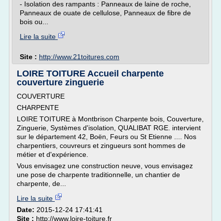
- Isolation des rampants : Panneaux de laine de roche,
Panneaux de ouate de cellulose, Panneaux de fibre de
bois ou...
Lire la suite
Site :
http://www.21toitures.com
LOIRE TOITURE Accueil charpente
couverture zinguerie
COUVERTURE
CHARPENTE
LOIRE TOITURE à Montbrison Charpente bois, Couverture,
Zinguerie, Systèmes d'isolation, QUALIBAT RGE. intervient
sur le département 42, Boën, Feurs ou St Etienne .... Nos
charpentiers, couvreurs et zingueurs sont hommes de
métier et d'expérience.
Vous envisagez une construction neuve, vous envisagez
une pose de charpente traditionnelle, un chantier de
charpente, de...
Lire la suite
Date:
2015-12-24 17:41:41
Site :
http://www.loire-toiture.fr