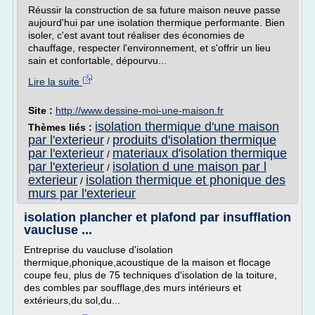
Réussir la construction de sa future maison neuve passe
aujourd'hui par une isolation thermique performante. Bien
isoler, c'est avant tout réaliser des économies de
chauffage, respecter l'environnement, et s'offrir un lieu
sain et confortable, dépourvu...
Lire la suite
Site :
http://www.dessine-moi-une-maison.fr
isolation thermique d'une maison
Thèmes liés :
par l'exterieur
produits d'isolation thermique
/
par l'exterieur
materiaux d'isolation thermique
/
par l'exterieur
isolation d une maison par l
/
exterieur
isolation thermique et phonique des
/
murs par l'exterieur
isolation plancher et plafond par insufflation
vaucluse ...
Entreprise du vaucluse d'isolation
thermique,phonique,acoustique de la maison et flocage
coupe feu, plus de 75 techniques d'isolation de la toiture,
des combles par soufflage,des murs intérieurs et
extérieurs,du sol,du...