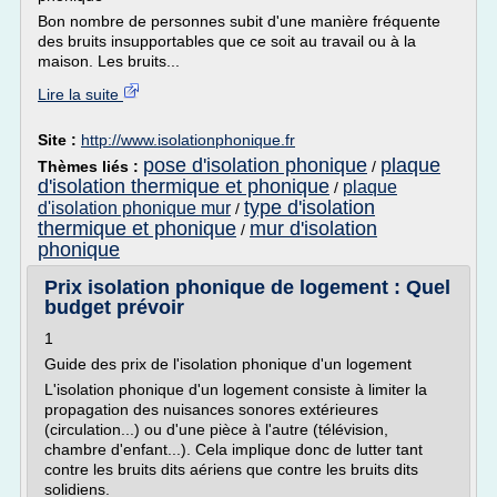
Bon nombre de personnes subit d'une manière fréquente
des bruits insupportables que ce soit au travail ou à la
maison. Les bruits...
Lire la suite
Site :
http://www.isolationphonique.fr
pose d'isolation phonique
plaque
Thèmes liés :
/
d'isolation thermique et phonique
plaque
/
type d'isolation
d'isolation phonique mur
/
thermique et phonique
mur d'isolation
/
phonique
Prix isolation phonique de logement : Quel
budget prévoir
1
Guide des prix de l'isolation phonique d'un logement
L'isolation phonique d'un logement consiste à limiter la
propagation des nuisances sonores extérieures
(circulation...) ou d'une pièce à l'autre (télévision,
chambre d'enfant...). Cela implique donc de lutter tant
contre les bruits dits aériens que contre les bruits dits
solidiens.