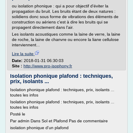
ou isolation phonique : qui a pour objectif d'éviter la
propagation du bruit. Les bruits étant de deux natures :
solidiens donc sous forme de vibrations des éléments de
construction ou aériens c'est à dire les bruits qui se
propagent directement dans l'air.
Les isolants acoustiques comme la laine de verre, la laine
de roche, la laine de chanvre ou encore la liane cellulose
interviennent...
Lire la suite
Date:
2018-01-31 06:30:03
Site :
http://www.pro-isophony.fr
Isolation phonique plafond : techniques,
prix, isolants ...
Isolation phonique plafond : techniques, prix, isolants ...
toutes les infos
Isolation phonique plafond : techniques, prix, isolants ...
toutes les infos
Posté le
Par admin Dans Sol et Plafond Pas de commentaire
isolation phonique d'un plafond