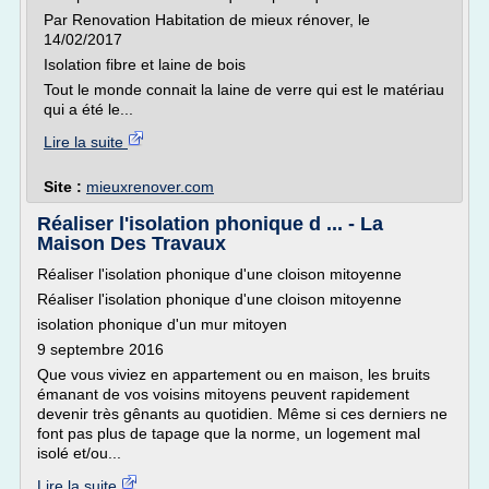
Par Renovation Habitation de mieux rénover, le
14/02/2017
Isolation fibre et laine de bois
Tout le monde connait la laine de verre qui est le matériau
qui a été le...
Lire la suite
Site :
mieuxrenover.com
Réaliser l'isolation phonique d ... - La
Maison Des Travaux
Réaliser l'isolation phonique d'une cloison mitoyenne
Réaliser l'isolation phonique d'une cloison mitoyenne
isolation phonique d'un mur mitoyen
9 septembre 2016
Que vous viviez en appartement ou en maison, les bruits
émanant de vos voisins mitoyens peuvent rapidement
devenir très gênants au quotidien. Même si ces derniers ne
font pas plus de tapage que la norme, un logement mal
isolé et/ou...
Lire la suite