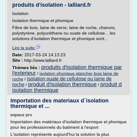
produits d'isolation - lalliard.fr
Isolation
Isolation thermique et phonique
Fibre de bois, laine de verre, laine de roche, chanvre,
polystyrène, polyuréthane ou ouate de cellulose... les
solutions d'isolation thermique et phonique sont...
Lire la suite
Date:
2017-03-24 14:13:23
Site :
http://www.lalliard.fr
produits d'isolation thermique par
Thèmes liés :
l'exterieur
/
isolation phonique plancher bois laine de
isolation ouate de cellulose ou laine de
roche
/
produit d'isolation thermique
produit d
roche
/
/
isolation thermique
Importation des materiaux d´isolation
thermique et ...
espace pro
Importation des matériaux d'isolation thermique et phonique
pour les professionnels du batiment à l'export
L'isolation représente aujourd'hui la solution la plus