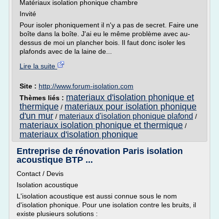
Matériaux isolation phonique chambre
Invité
Pour isoler phoniquement il n'y a pas de secret. Faire une
boîte dans la boîte. J'ai eu le même problème avec au-
dessus de moi un plancher bois. Il faut donc isoler les
plafonds avec de la laine de...
Lire la suite
Site :
http://www.forum-isolation.com
materiaux d'isolation phonique et
Thèmes liés :
thermique
materiaux pour isolation phonique
/
d'un mur
materiaux d'isolation phonique plafond
/
/
materiaux isolation phonique et thermique
/
materiaux d'isolation phonique
Entreprise de rénovation Paris isolation
acoustique BTP ...
Contact / Devis
Isolation acoustique
L'isolation acoustique est aussi connue sous le nom
d'isolation phonique. Pour une isolation contre les bruits, il
existe plusieurs solutions :