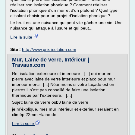
réaliser son isolation phonique ? Comment réaliser
l'isolation phonique d'un mur et d'un plafond ? Quel type
d'isolant choisir pour un projet d'isolation phonique ?
Le bruit est une nuisance qui peut vite gâcher une vie. Une
nuisance qui attaque à l'usure et qui peut...
Lire la suite
Site :
http://www.prix-isolation.com
Mur, Laine de verre, Intérieur |
Travaux.com
Re. isolation exterieure et interieure. [...] oui mur en
pierre avec laine de verre interieure et placo pour mur
interieur merci. [...] Néanmoins si votre façade est en
pierres il n'est pas conseillé de faire une isolation
thermique par l'extérieure. [...]
Sujet: laine de verre osb3 laine de verre
je m'éxplique. mes mur interieur et exterieur seraient en
clin ép 22mm +laine de...
Lire la suite