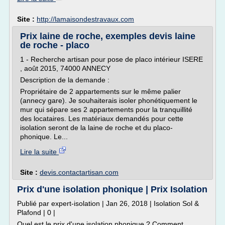
Site :
http://lamaisondestravaux.com
Prix laine de roche, exemples devis laine
de roche - placo
1 - Recherche artisan pour pose de placo intérieur ISERE
, août 2015, 74000 ANNECY
Description de la demande :
Propriétaire de 2 appartements sur le même palier
(annecy gare). Je souhaiterais isoler phonétiquement le
mur qui sépare ses 2 appartements pour la tranquillité
des locataires. Les matériaux demandés pour cette
isolation seront de la laine de roche et du placo-
phonique. Le...
Lire la suite
Site :
devis.contactartisan.com
Prix d'une isolation phonique | Prix Isolation
Publié par expert-isolation | Jan 26, 2018 | Isolation Sol &
Plafond | 0 |
Quel est le prix d'une isolation phonique ? Comment