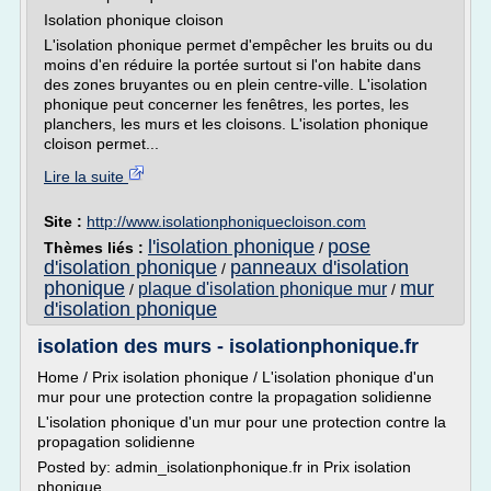
Isolation phonique cloison
L'isolation phonique permet d'empêcher les bruits ou du
moins d'en réduire la portée surtout si l'on habite dans
des zones bruyantes ou en plein centre-ville. L'isolation
phonique peut concerner les fenêtres, les portes, les
planchers, les murs et les cloisons. L'isolation phonique
cloison permet...
Lire la suite
Site :
http://www.isolationphoniquecloison.com
l'isolation phonique
pose
Thèmes liés :
/
d'isolation phonique
panneaux d'isolation
/
phonique
mur
plaque d'isolation phonique mur
/
/
d'isolation phonique
isolation des murs - isolationphonique.fr
Home / Prix isolation phonique / L'isolation phonique d'un
mur pour une protection contre la propagation solidienne
L'isolation phonique d'un mur pour une protection contre la
propagation solidienne
Posted by: admin_isolationphonique.fr in Prix isolation
phonique