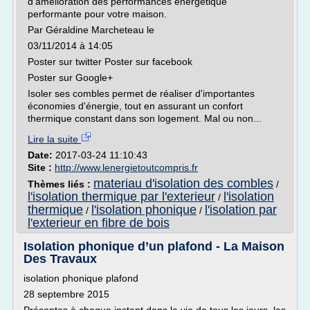
d'amélioration des performances énergétique
performante pour votre maison.
Par Géraldine Marcheteau le
03/11/2014 à 14:05
Poster sur twitter Poster sur facebook
Poster sur Google+
Isoler ses combles permet de réaliser d'importantes
économies d'énergie, tout en assurant un confort
thermique constant dans son logement. Mal ou non...
Lire la suite
Date:
2017-03-24 11:10:43
Site :
http://www.lenergietoutcompris.fr
materiau d'isolation des combles
Thèmes liés :
/
l'isolation thermique par l'exterieur
l'isolation
/
thermique
l'isolation phonique
l'isolation par
/
/
l'exterieur en fibre de bois
Isolation phonique d’un plafond - La Maison
Des Travaux
isolation phonique plafond
28 septembre 2015