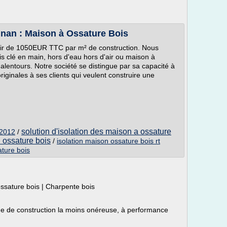
nan : Maison à Ossature Bois
tir de 1050EUR TTC par m² de construction. Nous
s clé en main, hors d'eau hors d'air ou maison à
 alentours. Notre société se distingue par sa capacité à
riginales à ses clients qui veulent construire une
solution d'isolation des maison a ossature
 2012
/
 ossature bois
/
isolation maison ossature bois rt
ature bois
ossature bois | Charpente bois
ue de construction la moins onéreuse, à performance