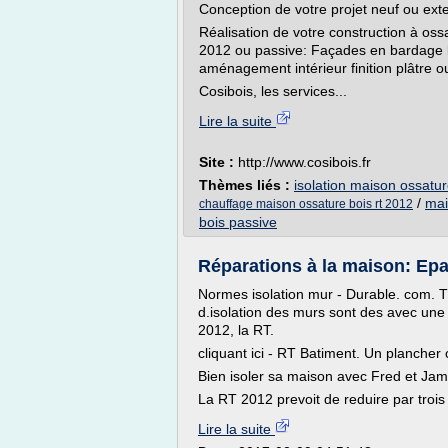
Conception de votre projet neuf ou exte
Réalisation de votre construction à oss
2012 ou passive: Façades en bardage bo
aménagement intérieur finition plâtre o
Cosibois, les services...
Lire la suite
Site :
http://www.cosibois.fr
Thèmes liés :
isolation maison ossatur
/
mai
chauffage maison ossature bois rt 2012
bois passive
Réparations à la maison: Epa
Normes isolation mur - Durable. com. 
d.isolation des murs sont des avec un
2012, la RT.
cliquant ici - RT Batiment. Un plancher
Bien isoler sa maison avec Fred et Ja
La RT 2012 prevoit de reduire par troi
Lire la suite