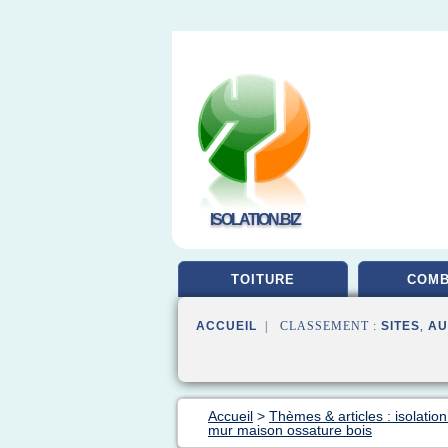
ISOLATION.BIZ
TOITURE
COM
ACCUEIL
| CLASSEMENT :
SITES
,
AU
Accueil
>
Thèmes & articles : isolatio
mur maison ossature bois