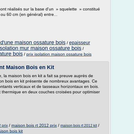
ont réalisés sur la base d'un » squelette » constitué
u 60 cm (en général) entre...
e d'une maison ossature bois
epaisseur
/
isolation mur maison ossature bois
/
ature bois
/
prix isolation maison ossature bois
ant Maison Bois en Kit
 la maison bois en kit a fait sa preuve auprès de
n bois en kit présente de nombreux avantages. Ce
tants verticaux et de tasseaux horizontaux en bois.
ant thermique en deux couches croisées pour optimiser
/
maison bois rt 2012 prix
/
/
 prix
maison bois rt 2012 kit
ison bois kit