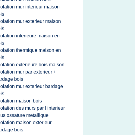
solation mur interieur maison
is
solation mur exterieur maison
is
solation interieure maison en
is
solation thermique maison en
is
solation exterieure bois maison
solation mur par exterieur +
rdage bois
solation mur exterieur bardage
is
solation maison bois
solation des murs par l interieur
us ossature metallique
solation maison exterieur
rdage bois