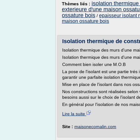
isolation thermique
Thèmes liés :
exterieure d'une maison ossatu
ossature bois
epaisseur isolant
/
maison ossature bois
Isolation thermique de const
Isolation thermique des murs d'une ma
Isolation thermique des murs d'une ma
Comment bien isoler une M.O.B
La pose de l'isolant est une partie trés
garantir une parfaite isolation thermiq
Mise en place de l'isolant dans nos oss
Nos constructions sont réalisées selon
besoins aussi sur le choix de l'isolant 
En général pour l'isolation de nos mais
Lire la suite
Site :
maisonecomalin.com