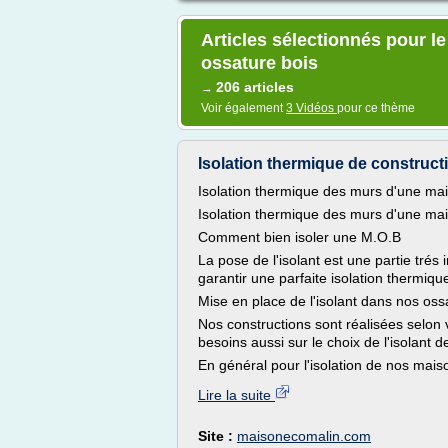
Articles sélectionnés pour l
ossature bois
206 articles
→
Voir également
3 Vidéos
pour ce thème
Isolation thermique de construct
Isolation thermique des murs d'une ma
Isolation thermique des murs d'une ma
Comment bien isoler une M.O.B
La pose de l'isolant est une partie trés
garantir une parfaite isolation thermiqu
Mise en place de l'isolant dans nos oss
Nos constructions sont réalisées selon
besoins aussi sur le choix de l'isolant d
En général pour l'isolation de nos mais
Lire la suite
Site :
maisonecomalin.com