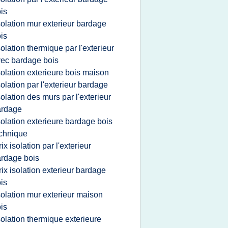
is
solation mur exterieur bardage
is
solation thermique par l'exterieur
ec bardage bois
solation exterieure bois maison
solation par l'exterieur bardage
solation des murs par l'exterieur
ardage
solation exterieure bardage bois
chnique
rix isolation par l'exterieur
rdage bois
rix isolation exterieur bardage
is
solation mur exterieur maison
is
solation thermique exterieure