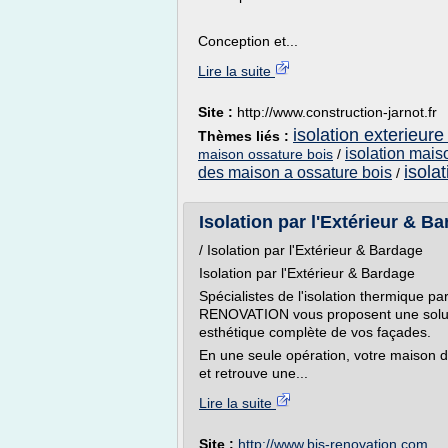
Conception et...
Lire la suite
Site :
http://www.construction-jarnot.fr
isolation exterieur
Thèmes liés :
isolation mais
maison ossature bois
/
isola
des maison a ossature bois
/
Isolation par l'Extérieur & B
/ Isolation par l'Extérieur & Bardage
Isolation par l'Extérieur & Bardage
Spécialistes de l'isolation thermique pa
RENOVATION vous proposent une solutio
esthétique complète de vos façades.
En une seule opération, votre maison 
et retrouve une...
Lire la suite
Site :
http://www.bis-renovation.com