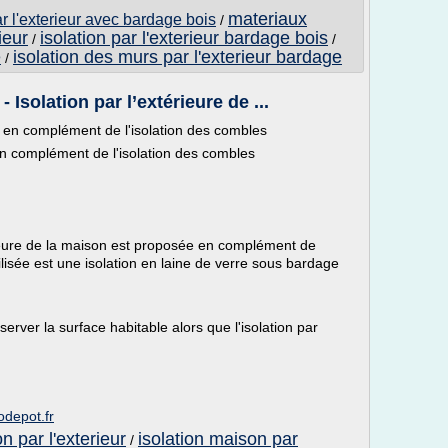
materiaux
r l'exterieur avec bardage bois
/
ieur
isolation par l'exterieur bardage bois
/
/
e
isolation des murs par l'exterieur bardage
/
Isolation par l’extérieure de ...
on en complément de l'isolation des combles
 en complément de l'isolation des combles
érieure de la maison est proposée en complément de
ilisée est une isolation en laine de verre sous bardage
server la surface habitable alors que l'isolation par
odepot.fr
n par l'exterieur
isolation maison par
/