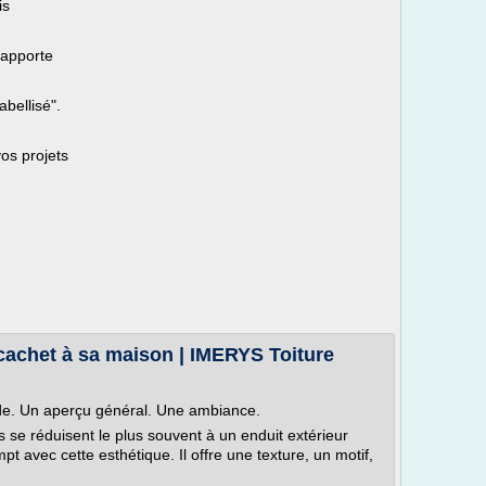
is
 apporte
bellisé".
os projets
cachet à sa maison | IMERYS Toiture
ade. Un aperçu général. Une ambiance.
se réduisent le plus souvent à un enduit extérieur
pt avec cette esthétique. Il offre une texture, un motif,