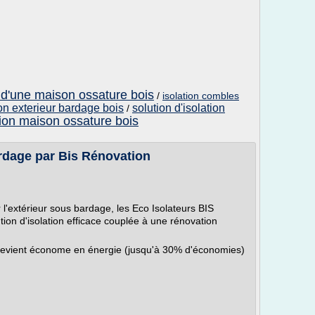
e d'une maison ossature bois
/
isolation combles
on exterieur bardage bois
solution d'isolation
/
tion maison ossature bois
ardage par Bis Rénovation
r l'extérieur sous bardage, les Eco Isolateurs BIS
n d'isolation efficace couplée à une rénovation
devient économe en énergie (jusqu'à 30% d'économies)