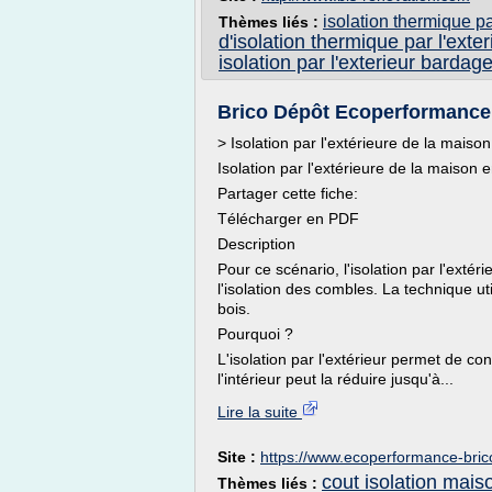
isolation thermique pa
Thèmes liés :
d'isolation thermique par l'exter
isolation par l'exterieur bardag
Brico Dépôt Ecoperformance - 
> Isolation par l'extérieure de la mais
Isolation par l'extérieure de la maison
Partager cette fiche:
Télécharger en PDF
Description
Pour ce scénario, l'isolation par l'ext
l'isolation des combles. La technique ut
bois.
Pourquoi ?
L'isolation par l'extérieur permet de con
l'intérieur peut la réduire jusqu'à...
Lire la suite
Site :
https://www.ecoperformance-bric
cout isolation maiso
Thèmes liés :