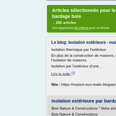
Articles sélectionnés pour le
bardage bois
282 articles
→
Voir également
26 Vidéos
pour ce thème
Le blog: Isolation extérieure - 
Isolation thermique par l'extérieur
En plus de la construction de maisons, 
l'isolation de maisons.
Isolation par l'extérieur d'une...
Lire la suite
Site :
https://maison-eco-malin.blogsp
Isolation extérieure par bard
Bois Nature & Constructions " Votre arti
Bois Nature & Constructions