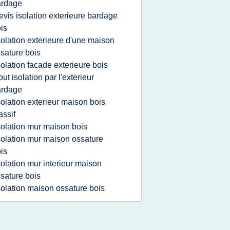
ardage
evis isolation exterieure bardage
is
solation exterieure d'une maison
sature bois
solation facade exterieure bois
out isolation par l'exterieur
ardage
solation exterieur maison bois
ssif
solation mur maison bois
solation mur maison ossature
is
solation mur interieur maison
sature bois
solation maison ossature bois