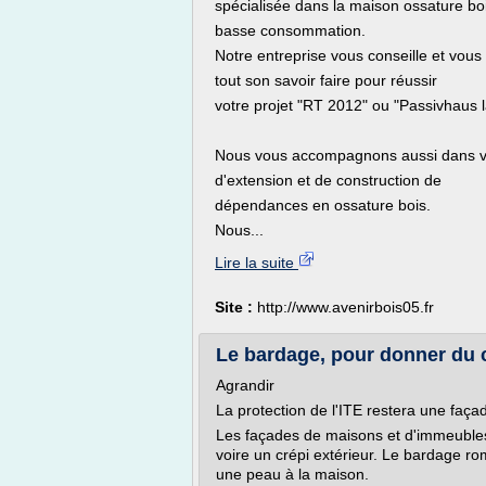
spécialisée dans la maison ossature bo
basse consommation.
Notre entreprise vous conseille et vous
tout son savoir faire pour réussir
votre projet "RT 2012" ou "Passivhaus la
Nous vous accompagnons aussi dans v
d'extension et de construction de
dépendances en ossature bois.
Nous...
Lire la suite
Site :
http://www.avenirbois05.fr
Le bardage, pour donner du 
Agrandir
La protection de l'ITE restera une faç
Les façades de maisons et d'immeubles 
voire un crépi extérieur. Le bardage rom
une peau à la maison.