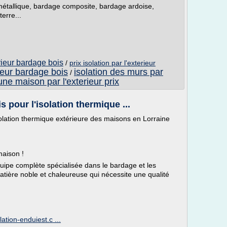
étallique, bardage composite, bardage ardoise,
erre...
rieur bardage bois
/
prix isolation par l'exterieur
rieur bardage bois
isolation des murs par
/
'une maison par l'exterieur prix
 pour l'isolation thermique ...
solation thermique extérieure des maisons en Lorraine
maison !
quipe complète spécialisée dans le bardage et les
atière noble et chaleureuse qui nécessite une qualité
ation-enduiest.c ...