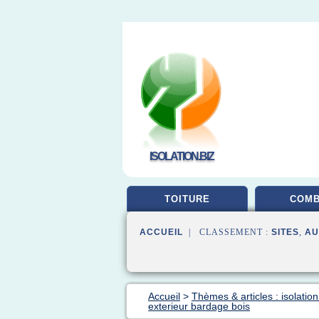
ISOLATION.BIZ
TOITURE
COM
ACCUEIL
| CLASSEMENT :
SITES
,
AU
Accueil
>
Thèmes & articles : isolatio
exterieur bardage bois